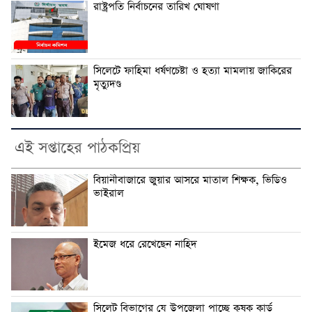
রাষ্ট্রপতি নির্বাচনের তারিখ ঘোষণা
সিলেটে ফাহিমা ধর্ষণচেষ্টা ও হত্যা মামলায় জাকিরের
মৃত্যুদণ্ড
এই সপ্তাহের পাঠকপ্রিয়
বিয়ানীবাজারে জুয়ার আসরে মাতাল শিক্ষক, ভিডিও
ভাইরাল
ইমেজ ধরে রেখেছেন নাহিদ
সিলেট বিভাগের যে উপজেলা পাচ্ছে কৃষক কার্ড