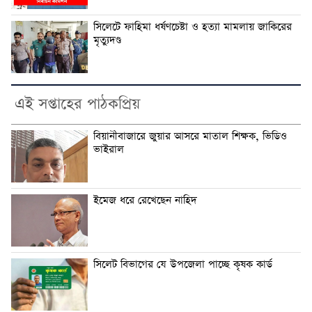
সিলেটে ফাহিমা ধর্ষণচেষ্টা ও হত্যা মামলায় জাকিরের
মৃত্যুদণ্ড
এই সপ্তাহের পাঠকপ্রিয়
বিয়ানীবাজারে জুয়ার আসরে মাতাল শিক্ষক, ভিডিও
ভাইরাল
ইমেজ ধরে রেখেছেন নাহিদ
সিলেট বিভাগের যে উপজেলা পাচ্ছে কৃষক কার্ড