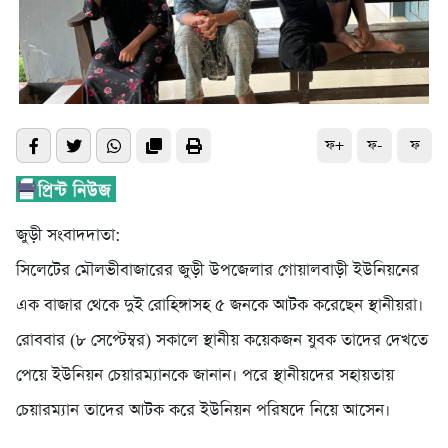
ফ+
ফ-
ফ
জুড়ী সংবাদদাতা:
সিলেটের মৌলভীবাজারের জুড়ী উপজেলার গোয়ালবাড়ী ইউনিয়নের
এক বাজার থেকে দুই রোহিঙ্গাসহ ৫ জনকে আটক করেছেন স্থানীয়রা।
রোববার (৮ সেপ্টেম্বর) সকালে স্থানীয় কয়েকজন যুবক তাদের দেখতে
পেয়ে ইউনিয়ন চেয়ারম্যানকে জানান। পরে স্থানীয়দের সহায়তায়
চেয়ারম্যান তাদের আটক করে ইউনিয়ন পরিষদে নিয়ে আসেন।