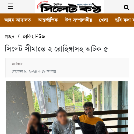
আইন-আদালত
আন্তর্জাতিক
উপ সম্পাদকীয়
খেলা
ছবি কথা 
/
প্রচ্ছদ
ব্রেকিং নিউজ
সিলেট সীমান্তে ২ রোহিঙ্গাসহ আটক ৫
admin
সেপ্টেম্বর ৮, ২০২৪ ৩:১৮ অপরাহ্ণ