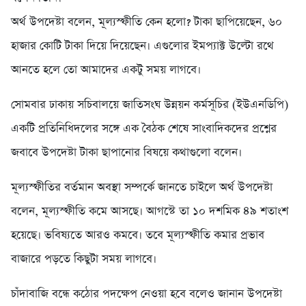
অর্থ উপদেষ্টা বলেন, মূল্যস্ফীতি কেন হলো? টাকা ছাপিয়েছেন, ৬০
হাজার কোটি টাকা দিয়ে দিয়েছেন। এগুলোর ইমপ্যাক্ট উল্টো রথে
আনতে হলে তো আমাদের একটু সময় লাগবে।
সোমবার ঢাকায় সচিবালয়ে জাতিসংঘ উন্নয়ন কর্মসূচির (ইউএনডিপি)
একটি প্রতিনিধিদলের সঙ্গে এক বৈঠক শেষে সাংবাদিকদের প্রশ্নের
জবাবে উপদেষ্টা টাকা ছাপানোর বিষয়ে কথাগুলো বলেন।
মূল্যস্ফীতির বর্তমান অবস্থা সম্পর্কে জানতে চাইলে অর্থ উপদেষ্টা
বলেন, মূল্যস্ফীতি কমে আসছে। আগস্টে তা ১০ দশমিক ৪৯ শতাংশ
হয়েছে। ভবিষ্যতে আরও কমবে। তবে মূল্যস্ফীতি কমার প্রভাব
বাজারে পড়তে কিছুটা সময় লাগবে।
চাঁদাবাজি বন্ধে কঠোর পদক্ষেপ নেওয়া হবে বলেও জানান উপদেষ্টা