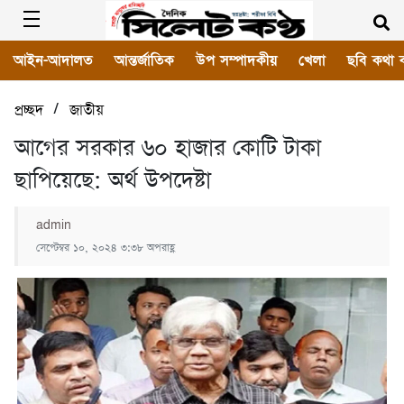
আইন-আদালত
আন্তর্জাতিক
উপ সম্পাদকীয়
খেলা
ছবি কথা 
/
প্রচ্ছদ
জাতীয়
আগের সরকার ৬০ হাজার কোটি টাকা
ছাপিয়েছে: অর্থ উপদেষ্টা
admin
সেপ্টেম্বর ১০, ২০২৪ ৩:৩৮ অপরাহ্ণ