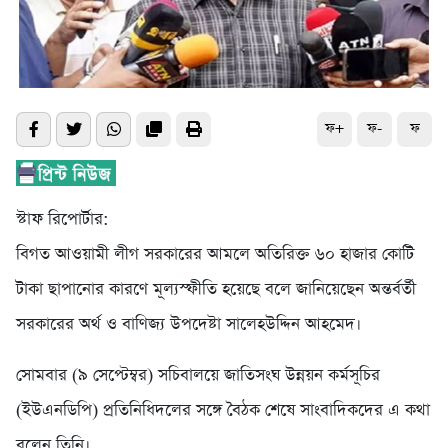
ফ+
ফ-
ফ
স্টাফ রিপোর্টার:
বিগত আওয়ামী লীগ সরকারের আমলে অতিরিক্ত ৬০ হাজার কোটি
টাকা ছাপানোর কারণে মূল্যস্ফীতি হয়েছে বলে জানিয়েছেন অন্তর্বর্তী
সরকারের অর্থ ও বাণিজ্য উপদেষ্টা সালেহউদ্দিন আহমেদ।
সোমবার (৯ সেপ্টেম্বর) সচিবালয়ে জাতিসংঘ উন্নয়ন কর্মসূচির
(ইউএনডিপি) প্রতিনিধিদলের সঙ্গে বৈঠক শেষে সাংবাদিকদের এ কথা
বলেন তিনি।