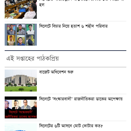
হল
সিলেটে বিচার নিয়ে হতাশ ৬ শহীদ পরিবার
এই সপ্তাহের পাঠকপ্রিয়
বাজেট অধিবেশন শুরু
সিলেটে ‘সংস্কারবাদী’ রাজনীতিকরা ডাকের অপেক্ষায়
সিলেটের ৬টি আসনে মোট ভোটার কত?