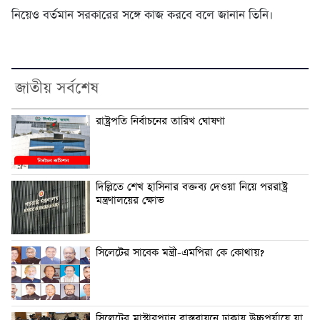
নিয়েও বর্তমান সরকারের সঙ্গে কাজ করবে বলে জানান তিনি।
জাতীয় সর্বশেষ
রাষ্ট্রপতি নির্বাচনের তারিখ ঘোষণা
দিল্লিতে শেখ হাসিনার বক্তব্য দেওয়া নিয়ে পররাষ্ট্র
মন্ত্রণালয়ের ক্ষোভ
সিলেটের সাবেক মন্ত্রী-এমপিরা কে কোথায়?
সিলেটের মাস্টারপ্ল্যান বাস্তবায়নে ঢাকায় উচ্চপর্যায়ে যা