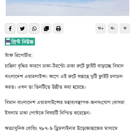
ফ+
ফ-
ফ
স্টাফ রিপোর্টার:
চাহিদা বৃদ্ধির কারণে ঢাকা-টরন্টো-ঢাকা রুটে ফ্লাইট বাড়াচ্ছে বিমান
বাংলাদেশ এয়ারলাইন্স। আগে এই রুটে সপ্তাহে দুটি ফ্লাইট চলাচল
করত। এখন তা তিনটিতে উন্নীত করা হয়েছে।
বিমান বাংলাদেশ এয়ারলাইন্সের মহাব্যবস্থাপক-জনসংযোগ বোসরা
ইসলাম ঢাকা পোস্টকে বিষয়টি নিশ্চিত করেছেন।
অত্যাধুনিক বোয়িং ৭৮৭-৯ ড্রিমলাইনার উড়োজাহাজের মাধ্যমে