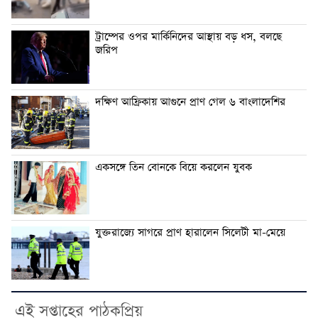
ট্রাম্পের ওপর মার্কিনিদের আস্থায় বড় ধস, বলছে
জরিপ
দক্ষিণ আফ্রিকায় আগুনে প্রাণ গেল ৬ বাংলাদেশির
একসঙ্গে তিন বোনকে বিয়ে করলেন যুবক
যুক্তরাজ্যে সাগরে প্রাণ হারালেন সিলেটী মা-মেয়ে
এই সপ্তাহের পাঠকপ্রিয়