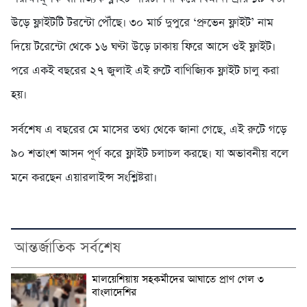
উড়ে ফ্লাইটটি টরন্টো পৌঁছে। ৩০ মার্চ দুপুরে ‘প্রুভেন ফ্লাইট’ নাম
দিয়ে টরেন্টো থেকে ১৬ ঘণ্টা উড়ে ঢাকায় ফিরে আসে ওই ফ্লাইট।
পরে একই বছরের ২৭ জুলাই এই রুটে বাণিজ্যিক ফ্লাইট চালু করা
হয়।
সর্বশেষ এ বছরের মে মাসের তথ্য থেকে জানা গেছে, এই রুটে গড়ে
৯০ শতাংশ আসন পূর্ণ করে ফ্লাইট চলাচল করছে। যা অভাবনীয় বলে
মনে করছেন এয়ারলাইন্স সংশ্লিষ্টরা।
আন্তর্জাতিক সর্বশেষ
মালয়েশিয়ায় সহকর্মীদের আঘাতে প্রাণ গেল ৩
বাংলাদেশির