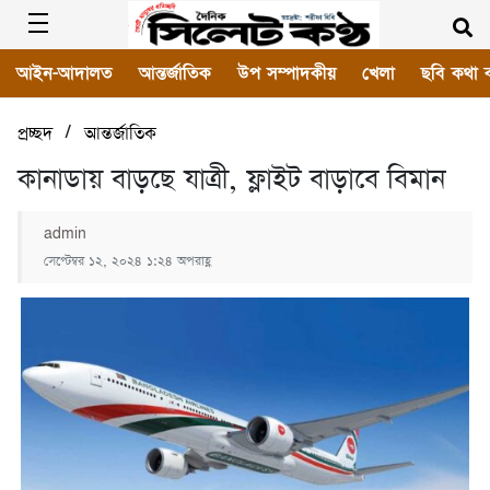
আইন-আদালত
আন্তর্জাতিক
উপ সম্পাদকীয়
খেলা
ছবি কথা 
/
প্রচ্ছদ
আন্তর্জাতিক
কানাডায় বাড়ছে যাত্রী, ফ্লাইট বাড়াবে বিমান
admin
সেপ্টেম্বর ১২, ২০২৪ ১:২৪ অপরাহ্ণ