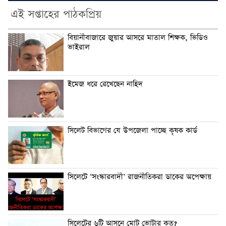
এই সপ্তাহের পাঠকপ্রিয়
বিয়ানীবাজারে জুয়ার আসরে মাতাল শিক্ষক, ভিডিও
ভাইরাল
ইমেজ ধরে রেখেছেন নাহিদ
সিলেট বিভাগের যে উপজেলা পাচ্ছে কৃষক কার্ড
সিলেটে ‘সংস্কারবাদী’ রাজনীতিকরা ডাকের অপেক্ষায়
সিলেটের ৬টি আসনে মোট ভোটার কত?