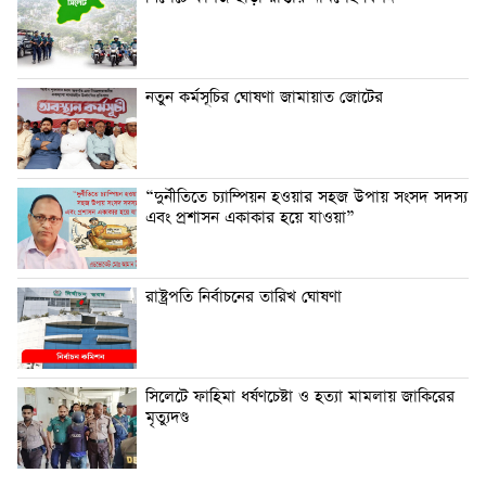
নতুন কর্মসূচির ঘোষণা জামায়াত জোটের
“দুর্নীতিতে চ্যাম্পিয়ন হওয়ার সহজ উপায় সংসদ সদস্য
এবং প্রশাসন একাকার হয়ে যাওয়া”
রাষ্ট্রপতি নির্বাচনের তারিখ ঘোষণা
সিলেটে ফাহিমা ধর্ষণচেষ্টা ও হত্যা মামলায় জাকিরের
মৃত্যুদণ্ড