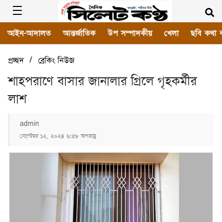
আইন-আদালত
আন্তর্জাতিক
উপ সম্পাদকীয়
খেলা
ছবি কথা 
/
প্রচ্ছদ
ব্রেকিং নিউজ
শাহপরাণে বাসার জানালার গ্রিলে গৃহকর্মীর
লাশ
admin
সেপ্টেম্বর ১২, ২০২৪ ৬:৫৮ অপরাহ্ণ