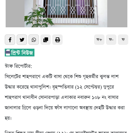
ফ+
ফ-
ফ
স্টাফ রিপোর্টার:
সিলেটের শাহপরাণে একটি বাসা থেকে শিশু গৃহকর্মীর ঝুলন্ত লাশ
উদ্ধার করেছে থানাপুলিশ। বৃহস্পতিবার (১২ সেপ্টেম্বর) দুপুরে
শাহপরাণ থানাধীন সোনারপাড়া এলাকার নবারুন ১০৮ নং বাসার
জানালার গ্রিলে ওড়না দিয়ে ফাঁস লাগানো অবস্থায় দেহটি উদ্ধার করা
হয়।