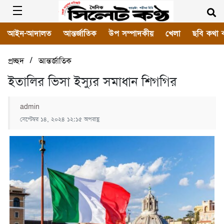
আইন-আদালত
আন্তর্জাতিক
উপ সম্পাদকীয়
খেলা
ছবি কথা 
/
প্রচ্ছদ
আন্তর্জাতিক
ইতালির ভিসা ইস্যুর সমাধান শিগগির
admin
সেপ্টেম্বর ১৪, ২০২৪ ১২:১৫ অপরাহ্ণ