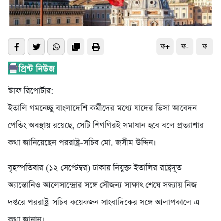
ফ+
ফ-
ফ
স্টাফ রিপোর্টার:
ইতালি গমনেচ্ছু বাংলাদেশি কর্মীদের মধ্যে যাদের ভিসা আবেদন
পেন্ডিং অবস্থায় রয়েছে, সেটি শিগগিরই সমাধান হবে বলে প্রত্যাশার
কথা জানিয়েছেন পররাষ্ট্র-সচিব মো. জসীম উদ্দিন।
বৃহস্পতিবার (১২ সেপ্টেম্বর) ঢাকায় নিযুক্ত ইতালির রাষ্ট্রদূত
অ্যান্তোনিও আলেসান্দ্রোর সঙ্গে সৌজন্য সাক্ষাৎ শেষে সন্ধ্যায় নিজ
দপ্তরে পররাষ্ট্র-সচিব কয়েকজন সাংবাদিকের সঙ্গে আলাপকালে এ
কথা জানান।