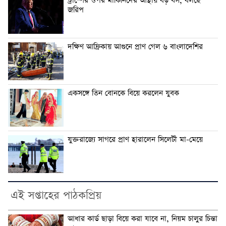
ট্রাম্পের ওপর মার্কিনিদের আস্থায় বড় ধস, বলছে
জরিপ
দক্ষিণ আফ্রিকায় আগুনে প্রাণ গেল ৬ বাংলাদেশির
একসঙ্গে তিন বোনকে বিয়ে করলেন যুবক
যুক্তরাজ্যে সাগরে প্রাণ হারালেন সিলেটী মা-মেয়ে
এই সপ্তাহের পাঠকপ্রিয়
আধার কার্ড ছাড়া বিয়ে করা যাবে না, নিয়ম চালুর চিন্তা