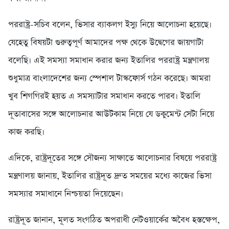
পররাষ্ট্র-সচিব বলেন, ভিসার ব্যাকলগ ইস্যু নিয়ে আলোচনা হয়েছে।
যেহেতু বিষয়টা গুরুত্বপূর্ণ আমাদের পক্ষ থেকে উদ্বেগের জায়গাটা
বলেছি। এই সমস্যা সমাধান করার জন্য ইতালির পররাষ্ট্র মন্ত্রণালয়
শুধুমাত্র বাংলাদেশের জন্য স্পেশাল টাস্কফোর্স গঠন করেছে। আমরা
খুব শিগগিরই হয়ত এ সমস্যাটার সমাধান করতে পারব। ইতালি
দূতাবাসের সঙ্গে আলোচনার আউটকাম নিয়ে যে ডকুমেন্ট সেটা নিয়ে
কাজ করছি।
এদিকে, রাষ্ট্রদূতের সঙ্গে সৌজন্য সাক্ষাতে আলোচনার বিষয়ে পররাষ্ট্র
মন্ত্রণালয় জানায়, ইতালির রাষ্ট্রদূত দ্রুত সময়ের মধ্যে কাজের ভিসা
সমস্যার সমাধানে নিশ্চয়তা দিয়েছেন।
রাষ্ট্রদূত জানান, মূলত সংগঠিত অপরাধী নেটওয়ার্কের অবৈধ হস্তক্ষেপ,