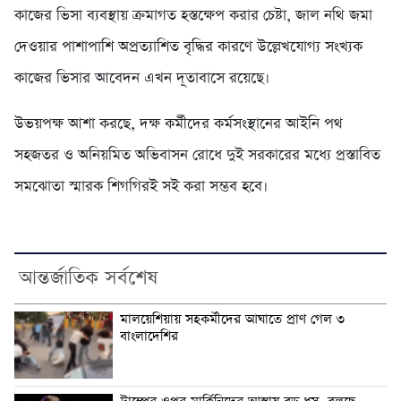
কাজের ভিসা ব্যবস্থায় ক্রমাগত হস্তক্ষেপ করার চেষ্টা, জাল নথি জমা
দেওয়ার পাশাপাশি অপ্রত্যাশিত বৃদ্ধির কারণে উল্লেখযোগ্য সংখ্যক
কাজের ভিসার আবেদন এখন দূতাবাসে রয়েছে।
উভয়পক্ষ আশা করছে, দক্ষ কর্মীদের কর্মসংস্থানের আইনি পথ
সহজতর ও অনিয়মিত অভিবাসন রোধে দুই সরকারের মধ্যে প্রস্তাবিত
সমঝোতা স্মারক শিগগিরই সই করা সম্ভব হবে।
আন্তর্জাতিক সর্বশেষ
মালয়েশিয়ায় সহকর্মীদের আঘাতে প্রাণ গেল ৩
বাংলাদেশির