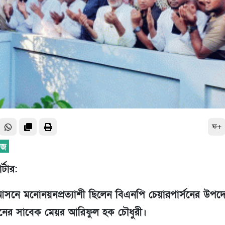
ফ+
্টার:
সনে মনোনয়নপ্রত্যাশী ছিলেন বিএনপি চেয়ারপার্সনের উপদেষ
ের সাবেক মেয়র আরিফুল হক চৌধুরী।