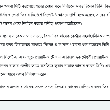
 অথবা সিটি করপোরেশনের মেয়র পদে নির্বাচনে অনড় ছিলেন তিনি। কিন্তু 
ার্সন খালেদা জিয়ার নির্দেশে সিলেট-৪ আসনে প্রার্থী হতে হয়েছে তাকে। 
 আসন থেকে নির্বাচন করতে অনীহা প্রকাশ করেছিলেন।
 আসনের সাবেক সংসদ সদস্য, বিএনপির সাবেক কেন্দ্রীয় সহসাংগঠনিক সম্
ের কবর জিয়ারতের মাধ্যমে সিলেট-৪ আসনে প্রচারণা শুরু করেছেন তিনি
ালে সিলেট-৪ আসনভূক্ত গোয়াইনঘাটে যান আরিফুল হক চৌধুরী। গোয়াইনঘা
াধানগর বাজার কেন্দ্রীয় জামে মসজিদে জুমার নামাজ আদায় করেন তিনি। এর
জনের সাথে কুশল বিনিময় করেন।
াধানগর এলাকায় সাবেক সংসদ সদস্য দিলদার হোসেন সেলিমের কবর জিয়