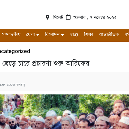
সিলেট
শুক্রবার , ৭ নভেম্বর ২০২৫
সম্পাদকীয়
খেলা
বিনোদন
স্বাস্থ্য
শিক্ষা
আন্তর্জাতিক
ধর্
categorized
 ছেড়ে চারে প্রচারণা শুরু আরিফের
২০২৫ ১১:২৬ অপরাহ্ণ