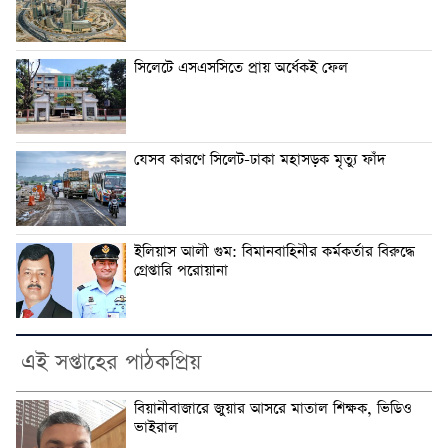
সিলেটে এসএসসিতে প্রায় অর্ধেকই ফেল
যেসব কারণে সিলেট-ঢাকা মহাসড়ক মৃত্যু ফাঁদ
ইলিয়াস আলী গুম: বিমানবাহিনীর কর্মকর্তার বিরুদ্ধে
গ্রেপ্তারি পরোয়ানা
এই সপ্তাহের পাঠকপ্রিয়
বিয়ানীবাজারে জুয়ার আসরে মাতাল শিক্ষক, ভিডিও
ভাইরাল