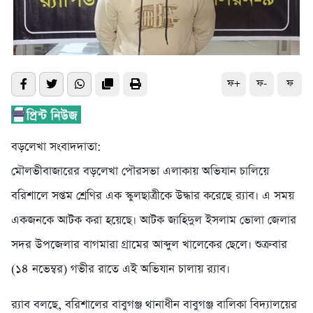
ফ+
ফ-
ফ
বড়লেখা সংবাদদাতা:
মৌলভীবাজারের বড়লেখা পৌরসভা এলাকায় অভিযান চালিয়ে
বরিশালে সপ্তম শ্রেণির এক স্কুলছাত্রীকে উদ্ধার করেছে র‌্যাব। এ সময়
একজনকে আটক করা হয়েছে। আটক জাহিদুল ইসলাম ভোলা জেলার
সদর উপজেলার বাগমারা গ্রামের আব্দুল খালেকের ছেলে। শুক্রবার
(১৪ নভেম্বর) গভীর রাতে এই অভিযান চালায় র‌্যাব।
র‌্যাব বলছে, বরিশালের বাবুগঞ্জ থানাধীন বাবুগঞ্জ বালিকা বিদ্যালয়ের