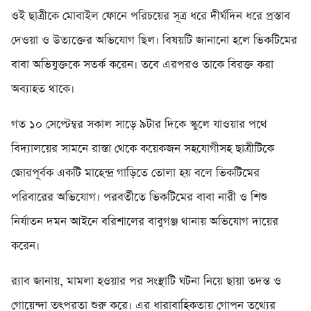
ওই ছাত্রীকে মোবাইল ফোনে পরিচয়ের সূত্র ধরে দীর্ঘদিন ধরে প্রস্তাব
দেওয়া ও উত্যক্তের অভিযোগ ছিল। বিষয়টি জানানো হলে ভিকটিমের
বাবা অভিযুক্তকে সতর্ক করেন। তবে এরপরও তাকে বিরক্ত করা
অব্যাহত থাকে।
গত ১০ সেপ্টেম্বর সকাল সাড়ে ৯টার দিকে স্কুলে যাওয়ার পথে
বিদ্যালয়ের সামনে রাস্তা থেকে কয়েকজন সহযোগীসহ ছাত্রীটিকে
জোরপূর্বক একটি মাহেন্দ্র গাড়িতে তোলা হয় বলে ভিকটিমের
পরিবারের অভিযোগ। পরবর্তীতে ভিকটিমের বাবা নারী ও শিশু
নির্যাতন দমন আইনে বরিশালের বাবুগঞ্জ থানায় অভিযোগ দায়ের
করেন।
র‌্যাব জানায়, মামলা হওয়ার পর সংস্থাটি ঘটনা নিয়ে ছায়া তদন্ত ও
গোয়েন্দা তৎপরতা শুরু করে। এর ধারাবাহিকতায় গোপন তথ্যের