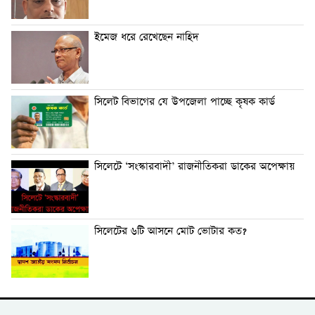
ইমেজ ধরে রেখেছেন নাহিদ
সিলেট বিভাগের যে উপজেলা পাচ্ছে কৃষক কার্ড
সিলেটে ‘সংস্কারবাদী’ রাজনীতিকরা ডাকের অপেক্ষায়
সিলেটের ৬টি আসনে মোট ভোটার কত?