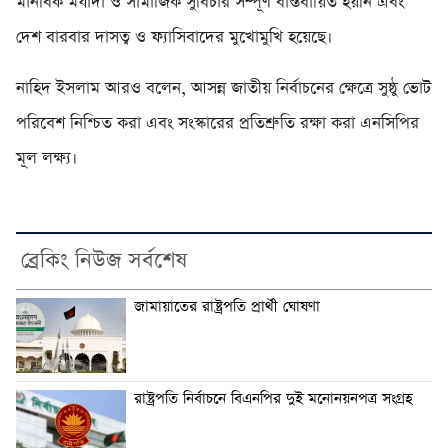
মানবিক মর্যাদা ও সামাজিক সুবিচার সম্পূর্ণ বাস্তবায়িত হয়নি এবং
দেশ বারবার দাসত্ব ও ফ্যাসিবাদের মুখোমুখি হয়েছে।
নাহিদ ইসলাম আরও বলেন, আসন্ন জাতীয় নির্বাচনের ক্ষেত্রে সুষ্ঠু ভোট
পরিবেশ নিশ্চিত করা এবং সংস্কারের প্রতিশ্রুতি রক্ষা করা এনসিপির
মূল লক্ষ্য।
ব্রেকিং নিউজ সর্বশেষ
জামায়াতের রাষ্ট্রপতি প্রার্থী ঘোষণা
রাষ্ট্রপতি নির্বাচনে বিএনপির দুই মনোনয়নপত্র সংগ্রহ