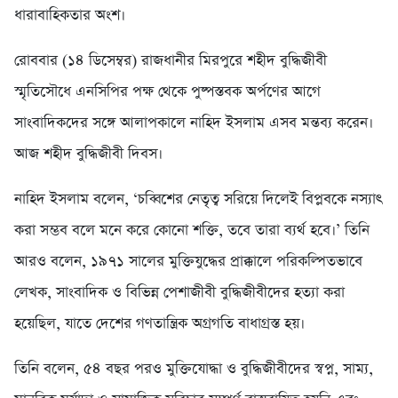
ধারাবাহিকতার অংশ।
রোববার (১৪ ডিসেম্বর) রাজধানীর মিরপুরে শহীদ বুদ্ধিজীবী
স্মৃতিসৌধে এনসিপির পক্ষ থেকে পুষ্পস্তবক অর্পণের আগে
সাংবাদিকদের সঙ্গে আলাপকালে নাহিদ ইসলাম এসব মন্তব্য করেন।
আজ শহীদ বুদ্ধিজীবী দিবস।
নাহিদ ইসলাম বলেন, ‘চব্বিশের নেতৃত্ব সরিয়ে দিলেই বিপ্লবকে নস্যাৎ
করা সম্ভব বলে মনে করে কোনো শক্তি, তবে তারা ব্যর্থ হবে।’ তিনি
আরও বলেন, ১৯৭১ সালের মুক্তিযুদ্ধের প্রাক্কালে পরিকল্পিতভাবে
লেখক, সাংবাদিক ও বিভিন্ন পেশাজীবী বুদ্ধিজীবীদের হত্যা করা
হয়েছিল, যাতে দেশের গণতান্ত্রিক অগ্রগতি বাধাগ্রস্ত হয়।
তিনি বলেন, ৫৪ বছর পরও মুক্তিযোদ্ধা ও বুদ্ধিজীবীদের স্বপ্ন, সাম্য,