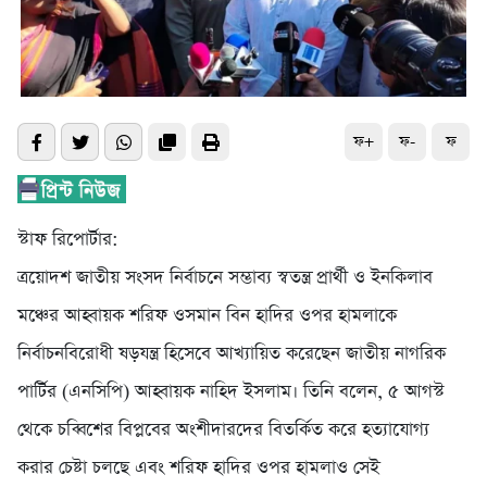
ফ+
ফ-
ফ
স্টাফ রিপোর্টার:
ত্রয়োদশ জাতীয় সংসদ নির্বাচনে সম্ভাব্য স্বতন্ত্র প্রার্থী ও ইনকিলাব
মঞ্চের আহ্বায়ক শরিফ ওসমান বিন হাদির ওপর হামলাকে
নির্বাচনবিরোধী ষড়যন্ত্র হিসেবে আখ্যায়িত করেছেন জাতীয় নাগরিক
পার্টির (এনসিপি) আহ্বায়ক নাহিদ ইসলাম। তিনি বলেন, ৫ আগস্ট
থেকে চব্বিশের বিপ্লবের অংশীদারদের বিতর্কিত করে হত্যাযোগ্য
করার চেষ্টা চলছে এবং শরিফ হাদির ওপর হামলাও সেই