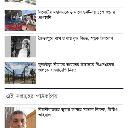
সিলেটের মহাসড়কে ৬ মাসে দুর্ঘটনায় ১১৭ জনের
প্রাণহানি
জৈন্তাপুরে বাস চাপায় বৃদ্ধ নিহত, সড়ক অবরোধ
কুলাউড়া সীমান্তে ভারতের অভ্যন্তরে বিএসএফের
গুলিতে বাংলাদেশি নিহত
এই সপ্তাহের পাঠকপ্রিয়
বিয়ানীবাজারে জুয়ার আসরে মাতাল শিক্ষক, ভিডিও
ভাইরাল