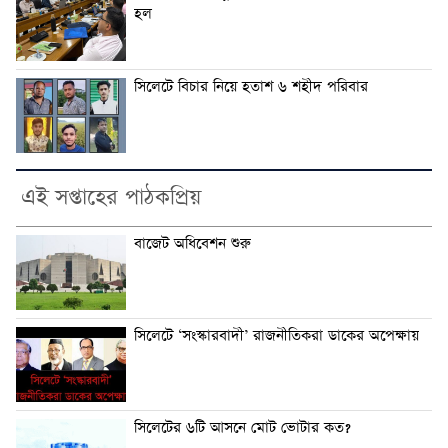
হল
সিলেটে বিচার নিয়ে হতাশ ৬ শহীদ পরিবার
এই সপ্তাহের পাঠকপ্রিয়
বাজেট অধিবেশন শুরু
সিলেটে ‘সংস্কারবাদী’ রাজনীতিকরা ডাকের অপেক্ষায়
সিলেটের ৬টি আসনে মোট ভোটার কত?