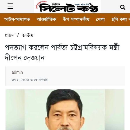
আইন-আদালত
আন্তর্জাতিক
উপ সম্পাদকীয়
খেলা
ছবি কথা 
/
প্রচ্ছদ
জাতীয়
পদত্যাগ করলেন পার্বত্য চট্টগ্রামবিষয়ক মন্ত্রী
দীপেন দেওয়ান
admin
জুন ১, ২০২৬ ৩:২৩ অপরাহ্ণ