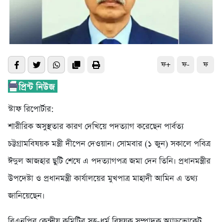
ফ+
ফ-
ফ
স্টাফ রিপোর্টার:
শারীরিক অসুস্থতার কারণ দেখিয়ে পদত্যাগ করেছেন পার্বত্য
চট্টগ্রামবিষয়ক মন্ত্রী দীপেন দেওয়ান। সোমবার (১ জুন) সকালে পবিত্র
ঈদুল আজহার ছুটি শেষে এ পদত্যাগপত্র জমা দেন তিনি। প্রধানমন্ত্রীর
উপদেষ্টা ও প্রধানমন্ত্রী কার্যালয়ের মুখপাত্র মাহাদী আমিন এ তথ্য
জানিয়েছেন।
বিএনপির কেন্দ্রীয় কমিটির সহ-ধর্ম বিষয়ক সম্পাদক অ্যাডভোকেট