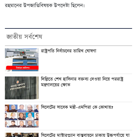
রহমানের উপজাতিবিষয়ক উপদেষ্টা ছিলেন।
জাতীয় সর্বশেষ
রাষ্ট্রপতি নির্বাচনের তারিখ ঘোষণা
দিল্লিতে শেখ হাসিনার বক্তব্য দেওয়া নিয়ে পররাষ্ট্র
মন্ত্রণালয়ের ক্ষোভ
সিলেটের সাবেক মন্ত্রী-এমপিরা কে কোথায়?
সিলেটের মাস্টারপ্ল্যান বাস্তবায়নে ঢাকায় উচ্চপর্যায়ে যা