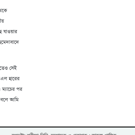
থেকে
তীয়
ে যাওয়ার
আহমেদাবাদে
লাতেও সেই
পিএল হারের
। ম্যাচের পর
টা বলে আমি