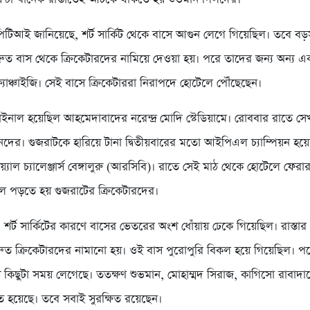
 পিটিআই জানিয়েছে, শর্ট সার্কিট থেকে বাসে আগুন লেগে গিয়েছিল। তবে বড
 দ্রুত বাস থেকে ক্রিকেটারদের নামিয়ে দেওয়া হয়। পরে তাদের জন্য অন্য 
 ফ্র্যাঞ্চাইজি। সেই বাসে ক্রিকেটাররা নিরাপদে হোটেলে পৌঁছেছেন।
াল হয়েছিল আহমেদাবাদের নরেন্দ্র মোদি স্টেডিয়ামে। রোববার রাতে সেখানে
নদের। গুজরাটকে হারিয়ে টানা দ্বিতীয়বারের মতো আইপিএল চ্যাম্পিয়ন হয়ে
যাল চ্যালেঞ্জার্স বেঙ্গালুরু (আরসিবি)। রাতে সেই মাঠ থেকে হোটেলে ফের
বলে পড়তে হয় গুজরাটের ক্রিকেটারদের।
 শর্ট সার্কিটের কারণে বাসের ভেতরের অংশ ধোঁয়ায় ঢেকে গিয়েছিল। রাস্তার
 দ্রুত ক্রিকেটারদের নামানো হয়। ওই বাস পুরোপুরি বিকল হয়ে গিয়েছিল। প
িছুটা সময় লেগেছে। ততক্ষণ শুভমান, মোহাম্মদ সিরাজ, কাগিসো রাবাদাদ
ে হয়েছে। তবে সবাই সুরক্ষিত রয়েছেন।