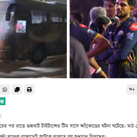
ফ+
 :
র পর রাতে গুজরাট টাইটান্সের টিম বাসে অগ্নিকাণ্ডের ঘটনা ঘটেছে। মাঠ
ণ্টা খানেক রাস্তাতেই আটকে থাকতে হয় শুভমান গিলদের।