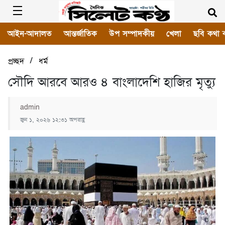
আইন-আদালত
আন্তর্জাতিক
উপ সম্পাদকীয়
খেলা
ছবি কথা 
/
প্রচ্ছদ
ধর্ম
সৌদি আরবে আরও ৪ বাংলাদেশি হাজির মৃত্যু
admin
জুন ১, ২০২৬ ১২:৩১ অপরাহ্ণ