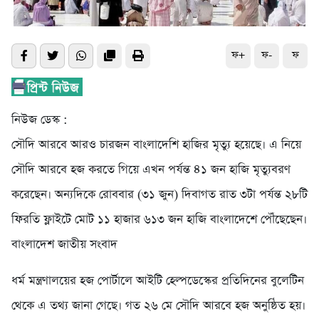
ফ+
ফ-
ফ
নিউজ ডেস্ক :
সৌদি আরবে আরও চারজন বাংলাদেশি হাজির মৃত্যু হয়েছে। এ নিয়ে
সৌদি আরবে হজ করতে গিয়ে এখন পর্যন্ত ৪১ জন হাজি মৃত্যুবরণ
করেছেন। অন্যদিকে রোববার (৩১ জুন) দিবাগত রাত ৩টা পর্যন্ত ২৮টি
ফিরতি ফ্লাইটে মোট ১১ হাজার ৬১৩ জন হাজি বাংলাদেশে পৌঁছেছেন।
বাংলাদেশ জাতীয় সংবাদ
ধর্ম মন্ত্রণালয়ের হজ পোর্টালে আইটি হেল্পডেস্কের প্রতিদিনের বুলেটিন
থেকে এ তথ্য জানা গেছে। গত ২৬ মে সৌদি আরবে হজ অনুষ্ঠিত হয়।