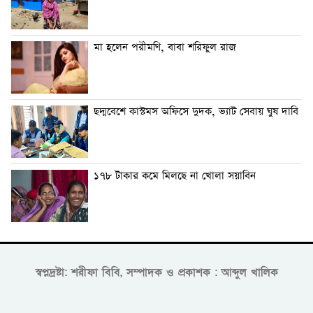
মা হলেন পরীমণি, বাবা শরিফুল রাজ
ছদ্মবেশে কাস্টমস অফিসে দুদক, ভ্যাট সেবায় ঘুষ দাবি
১৭৮ টাকার কমে মিলছে না খোলা সয়াবিন
স্বপ্নদ্রষ্টা: শরীফা বিবি, সম্পাদক ও প্রকাশক : আব্দুল খালিক