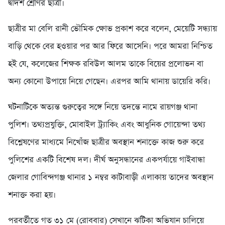
দ্বাদশ শ্রেণির ছাত্রী।
ছাত্রীর মা বেলি রানী ভৌমিক ক্ষোভ প্রকাশ করে বলেন, মেয়েটি সন্ধ্যায়
বাড়ি থেকে বের হওয়ার পর আর ফিরে আসেনি। পরে আমরা নিশ্চিত
হই যে, কলেজের শিক্ষক রবিউল আলম তাকে বিয়ের প্রলোভন বা
অন্য কোনো উপায়ে নিয়ে গেছেন। এরপর আমি থানায় ডায়েরি করি।
ঘটনাটিকে অত্যন্ত গুরুত্বের সঙ্গে নিয়ে তদন্তে নামে রায়গঞ্জ থানা
পুলিশ। তথ্যপ্রযুক্তি, মোবাইল ট্র্যাকিং এবং আধুনিক গোয়েন্দা তথ্য
বিশ্লেষণের মাধ্যমে নিখোঁজ ছাত্রীর অবস্থান শনাক্তে কাজ শুরু করে
পুলিশের একটি বিশেষ দল। দীর্ঘ অনুসন্ধানের একপর্যায়ে গাইবান্ধা
জেলার গোবিন্দগঞ্জ থানার ১ নম্বর কাটাবাড়ী এলাকায় তাদের অবস্থান
শনাক্ত করা হয়।
পরবর্তীতে গত ৩১ মে (রোববার) সেখানে ঝটিকা অভিযান চালিয়ে