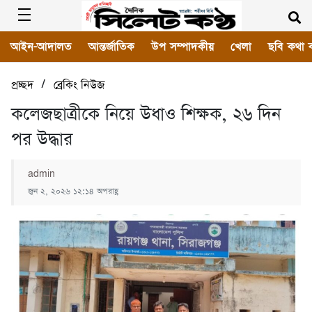
আইন-আদালত
আন্তর্জাতিক
উপ সম্পাদকীয়
খেলা
ছবি কথা 
/
প্রচ্ছদ
ব্রেকিং নিউজ
কলেজছাত্রীকে নিয়ে উধাও শিক্ষক, ২৬ দিন
পর উদ্ধার
admin
জুন ২, ২০২৬ ১২:১৪ অপরাহ্ণ