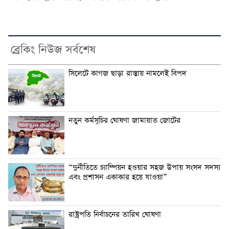
ব্রেকিং নিউজ সর্বশেষ
সিলেটে কাগজ ছাড়া রাস্তায় নামলেই বিপদ
নতুন কর্মসূচির ঘোষণা জামায়াত জোটের
“দুর্নীতিতে চ্যাম্পিয়ন হওয়ার সহজ উপায় সংসদ সদস্য
এবং প্রশাসন একাকার হয়ে যাওয়া”
রাষ্ট্রপতি নির্বাচনের তারিখ ঘোষণা