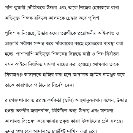
পলি কুমারী ভৌমিককে উদ্ধার এবং তাকে নিজের হেফাজতে রাখা
অভিযুক্ত শিক্ষক রবিউল আলমকে গ্রেপ্তার করে পুলিশ।
পুলিশ জানিয়েছে, উদ্ধার হওয়া তরুণীকে প্রয়োজনীয় আইনগত ও
ডাক্তারি পরীক্ষা সম্পন্ন করে পরিবারের কাছে হস্তান্তরের ব্যবস্থা করা
হচ্ছে। পাশাপাশি অভিযুক্ত শিক্ষকের বিরুদ্ধে নারী ও শিশু নির্যাতন
দমন আইনে নিয়মিত মামলা দায়ের করা হয়েছে। সোমবার তাকে
সিরাজগঞ্জ আদালতে হাজির করা হলে আদালত জামিন নামঞ্জুর করে
তাকে কারাগারে পাঠানোর নির্দেশ দেন।
রায়গঞ্জ থানার ভারপ্রাপ্ত কর্মকর্তা (ওসি) আহসানুজ্জামান বলেন, উদ্ধার
হওয়া তরুণীর জবানবন্দি, ডিজিটাল তথ্য-উপাত্ত এবং অন্যান্য
আলামত বিশ্লেষণ করে ঘটনার প্রকৃত কারণ উদ্ঘাটনের চেষ্টা চলছে।
তদন্ত শেষ হলে আদালতে চার্জশিট দাখিল করা হবে।