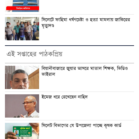
সিলেটে ফাহিমা ধর্ষণচেষ্টা ও হত্যা মামলায় জাকিরের
মৃত্যুদণ্ড
এই সপ্তাহের পাঠকপ্রিয়
বিয়ানীবাজারে জুয়ার আসরে মাতাল শিক্ষক, ভিডিও
ভাইরাল
ইমেজ ধরে রেখেছেন নাহিদ
সিলেট বিভাগের যে উপজেলা পাচ্ছে কৃষক কার্ড