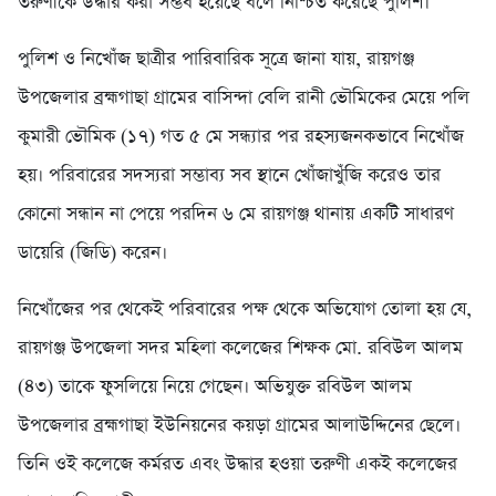
তরুণীকে উদ্ধার করা সম্ভব হয়েছে বলে নিশ্চিত করেছে পুলিশ।
পুলিশ ও নিখোঁজ ছাত্রীর পারিবারিক সূত্রে জানা যায়, রায়গঞ্জ
উপজেলার ব্রহ্মগাছা গ্রামের বাসিন্দা বেলি রানী ভৌমিকের মেয়ে পলি
কুমারী ভৌমিক (১৭) গত ৫ মে সন্ধ্যার পর রহস্যজনকভাবে নিখোঁজ
হয়। পরিবারের সদস্যরা সম্ভাব্য সব স্থানে খোঁজাখুঁজি করেও তার
কোনো সন্ধান না পেয়ে পরদিন ৬ মে রায়গঞ্জ থানায় একটি সাধারণ
ডায়েরি (জিডি) করেন।
নিখোঁজের পর থেকেই পরিবারের পক্ষ থেকে অভিযোগ তোলা হয় যে,
রায়গঞ্জ উপজেলা সদর মহিলা কলেজের শিক্ষক মো. রবিউল আলম
(৪৩) তাকে ফুসলিয়ে নিয়ে গেছেন। অভিযুক্ত রবিউল আলম
উপজেলার ব্রহ্মগাছা ইউনিয়নের কয়ড়া গ্রামের আলাউদ্দিনের ছেলে।
তিনি ওই কলেজে কর্মরত এবং উদ্ধার হওয়া তরুণী একই কলেজের