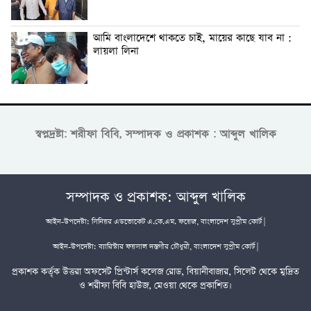
আমি বাংলাদেশে থাকতে চাই, মায়ের কাছে যাব না :
লায়লা লিনা
স্বপ্নদ্রষ্টা: শরীফা বিবি, সম্পাদক ও প্রকাশক : আব্দুল খালিক
সম্পাদক ও প্রকাশক: আব্দুল খালিক
আইন-উপদেষ্টা: সিনিয়র এডভোকেট এ.কে.এম. ফয়েজ, বাংলাদেশ সুপ্রীম কোর্ট |
আইন-উপদেষ্টা: ব্যারিস্টার ফয়সাল দস্তগীর চৌধুরী, বাংলাদেশ সুপ্রীম কোর্ট |
প্রকাশক কর্তৃক উত্তরা অফসেট প্রিন্টার্স কলেজ রোড, বিয়ানীবাজার, সিলেট থেকে মুদ্রিত
ও শরীফা বিবি হাউজ, মেওয়া থেকে প্রকাশিত।