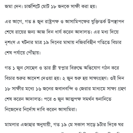
জমা দেন। চার্জশিটে মোট ১৮ জনকে সাক্ষী করা হয়।
এর আগে, গত ৪ জুন রাষ্ট্রপক্ষ ও আসামিপক্ষের যুক্তিতর্ক উপস্থাপন
শেষে রায়ের জন্য আজ দিন ধার্য করেন আদালত। এর মধ্য দিয়ে
নৃশংস এ ঘটনার মাত্র ১৯ দিনের মাথায় নজিরবিহীন গতিতে বিচার
শেষ পর্যায়ে পৌঁছায়।
গত ১ জুন সোহেল ও তার স্ত্রী স্বপ্নার বিরুদ্ধে অভিযোগ গঠন করে
বিচার শুরুর আদেশ দেওয়া হয়। ২ জুন শুরু হয় সাক্ষ্যগ্রহণ। ওই দিন
১৮ সাক্ষীর মধ্যে ১৬ জনের জবানবন্দি ও জেরার মাধ্যমে সাক্ষ্য গ্রহণ
শেষ করেন আদালত। পরে ৩ জুন আত্মপক্ষ সমর্থন শুনানিতে
নিজেদের নির্দোষ দাবি করেন আসামিরা।
মামলার এজাহার অনুযায়ী, গত ১৯ মে সকাল সাড়ে ৯টার দিকে ঘর