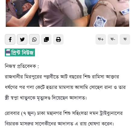
ফ+
ফ-
ফ
নিজস্ব প্রতিবেদক :
রাজধানীর মিরপুরের পল্লবীতে আট বছরের শিশু রামিসা আক্তার
ধর্ষণের পর গলা কেটে হত্যার মামলায় আসামি সোহেল রানা ও তার
স্ত্রী স্বপ্না খাতুনকে মৃত্যুদণ্ড দিয়েছেন আদালত।
রোববার (৭ জুন) ঢাকা মহানগর শিশু সহিংসতা দমন ট্রাইব্যুনালের
বিচারক মাসরুর সালেকীনের আদালত এ রায় ঘোষণা করেন।