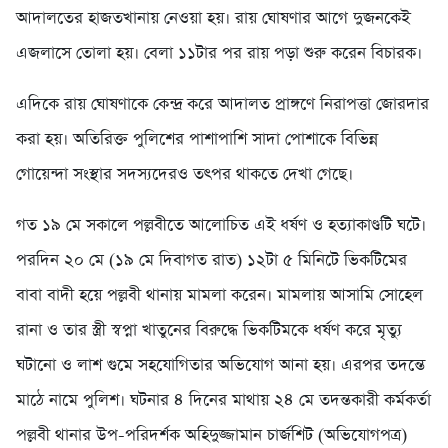
আদালতের হাজতখানায় নেওয়া হয়। রায় ঘোষণার আগে দুজনকেই
এজলাসে তোলা হয়। বেলা ১১টার পর রায় পড়া শুরু করেন বিচারক।
এদিকে রায় ঘোষণাকে কেন্দ্র করে আদালত প্রাঙ্গণে নিরাপত্তা জোরদার
করা হয়। অতিরিক্ত পুলিশের পাশাপাশি সাদা পোশাকে বিভিন্ন
গোয়েন্দা সংস্থার সদস্যদেরও তৎপর থাকতে দেখা গেছে।
গত ১৯ মে সকালে পল্লবীতে আলোচিত এই ধর্ষণ ও হত্যাকাণ্ডটি ঘটে।
পরদিন ২০ মে (১৯ মে দিবাগত রাত) ১২টা ৫ মিনিটে ভিকটিমের
বাবা বাদী হয়ে পল্লবী থানায় মামলা করেন। মামলায় আসামি সোহেল
রানা ও তার স্ত্রী স্বপ্না খাতুনের বিরুদ্ধে ভিকটিমকে ধর্ষণ করে মৃত্যু
ঘটানো ও লাশ গুমে সহযোগিতার অভিযোগ আনা হয়। এরপর তদন্তে
মাঠে নামে পুলিশ। ঘটনার ৪ দিনের মাথায় ২৪ মে তদন্তকারী কর্মকর্তা
পল্লবী থানার উপ-পরিদর্শক অহিদুজ্জামান চার্জশিট (অভিযোগপত্র)