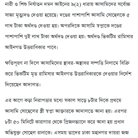
নারী ও শিশু নির্যাতন দমন আইনের ৯(২) ধারায় আসামিদের সর্বোচ্চ
সাজা মৃত্যুদণ্ড দেওয়া হয়েছে। দণ্ডের পাশাপাশি আসামি সোহেলকে ৫
লাখ টাকা অর্থদণ্ড দেওয়া হয়। অপরদিকে আসামি স্বপ্নাকে দণ্ডের
পাশাপাশি দুই লাখ টাকা অর্থদণ্ড দেওয়া হয়। অর্থদণ্ড ভিকটিম রামিসার
আইনগত উত্তরাধিকার পাবে।
ক্ষতিপূরণ না দিলে আসামিদের স্থাবর-অস্থাবর সম্পত্তি নিলামে বিক্রি
করে ভিকটিম মৃত রামিসার আইনগত উত্তরাধিকারকে দেওয়ার নির্দেশ
দিয়েছেন আদালত।
এর আগে কড়া নিরাপত্তার মধ্যে সকাল সাড়ে ৮টার দিকে প্রথমে
আসামি সোহেলের স্ত্রী স্বপ্না আক্তারকে আদালতে আনা হয়। এরপর
৮টা ৫০ মিনিটে কারাগার থেকে প্রিজনভ্যানে করে আনা হয় প্রধান
অভিযুক্ত সোহেল রানাকে। এসময় তাদের ঢাকা মহানগর দায়রা জজ