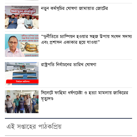
নতুন কর্মসূচির ঘোষণা জামায়াত জোটের
“দুর্নীতিতে চ্যাম্পিয়ন হওয়ার সহজ উপায় সংসদ সদস্য
এবং প্রশাসন একাকার হয়ে যাওয়া”
রাষ্ট্রপতি নির্বাচনের তারিখ ঘোষণা
সিলেটে ফাহিমা ধর্ষণচেষ্টা ও হত্যা মামলায় জাকিরের
মৃত্যুদণ্ড
এই সপ্তাহের পাঠকপ্রিয়