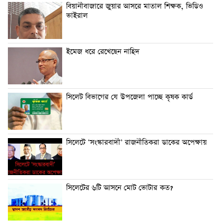
বিয়ানীবাজারে জুয়ার আসরে মাতাল শিক্ষক, ভিডিও
ভাইরাল
ইমেজ ধরে রেখেছেন নাহিদ
সিলেট বিভাগের যে উপজেলা পাচ্ছে কৃষক কার্ড
সিলেটে ‘সংস্কারবাদী’ রাজনীতিকরা ডাকের অপেক্ষায়
সিলেটের ৬টি আসনে মোট ভোটার কত?