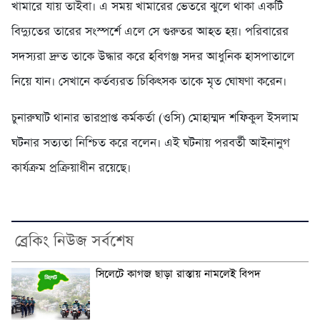
খামারে যায় তাইবা। এ সময় খামারের ভেতরে ঝুলে থাকা একটি
বিদ্যুতের তারের সংস্পর্শে এলে সে গুরুতর আহত হয়। পরিবারের
সদস্যরা দ্রুত তাকে উদ্ধার করে হবিগঞ্জ সদর আধুনিক হাসপাতালে
নিয়ে যান। সেখানে কর্তব্যরত চিকিৎসক তাকে মৃত ঘোষণা করেন।
চুনারুঘাট থানার ভারপ্রাপ্ত কর্মকর্তা (ওসি) মোহাম্মদ শফিকুল ইসলাম
ঘটনার সত্যতা নিশ্চিত করে বলেন। এই ঘটনায় পরবর্তী আইনানুগ
কার্যক্রম প্রক্রিয়াধীন রয়েছে।
ব্রেকিং নিউজ সর্বশেষ
সিলেটে কাগজ ছাড়া রাস্তায় নামলেই বিপদ