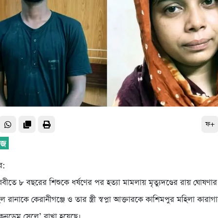
ফ+
র:
লবীতে ৮ বছরের শিশুকে ধর্ষণের পর হত্যা মামলায় মৃত্যুদণ্ডের রায় ঘোষণার
রানাকে কেরানীগঞ্জে ও তার স্ত্রী স্বপ্না আক্তারকে কাশিমপুর মহিলা কারাগ
কনডেম সেলে’ রাখা হয়েছে।