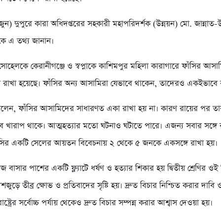
জুন) দুপুরে কারা অধিদপ্তরের সহকারী মহাপরিদর্শক (উন্নয়ন) মো. জান্না
ে এ তথ্য জানান।
োহেলকে কেরানীগঞ্জে ও স্বপ্নাকে কাশিমপুর মহিলা কারাগারে ফাঁসির আসাম
রাখা হয়েছে। ফাঁসির অন্য আসামিরা যেভাবে থাকেন, তাদেরও একইভাবে 
লেন, ফাঁসির আসামিদের সাধারণত একা রাখা হয় না। কারণ রায়ের পর তা
কভাবে খারাপ থাকে। আত্মহত্যার মতো ঘটনাও ঘটাতে পারে। এজন্য সবার সঙ্গে 
ঁসির একটি সেলের আয়তন বিবেচনায় ২ থেকে ৫ জনকে একসঙ্গে রাখা হয়।
বাসার পাশের একটি ফ্ল্যাটে ধর্ষণ ও হত্যার শিকার হয় দ্বিতীয় শ্রেণির ওই শি
ুড়ে তীব্র ক্ষোভ ও প্রতিবাদের সৃষ্টি হয়। দ্রুত বিচার নিশ্চিত করার দাবি ও
্ট্রের সর্বোচ্চ পর্যায় থেকেও দ্রুত বিচার সম্পন্ন করার আশ্বাস দেওয়া হয়।