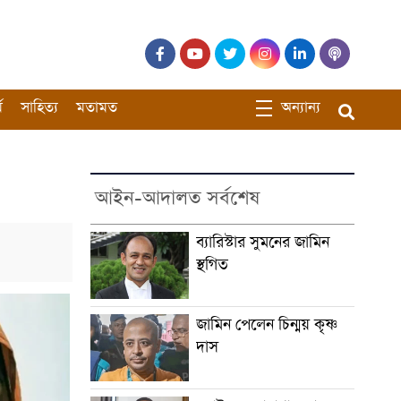
ম
সাহিত্য
মতামত
অন্যান্য
আইন-আদালত সর্বশেষ
ব্যারিস্টার সুমনের জামিন
স্থগিত
জামিন পেলেন চিন্ময় কৃষ্ণ
দাস