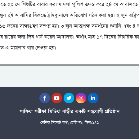
্ষিতে ২০ মে শিশুটির বাবার করা মামলা পুলিশ তদন্ত করে ২৪ মে আদালত
ুন দুই আসামির বিরুদ্ধে ট্রাইব্যুনালে অভিযোগ গঠন করা হয়। ২ জুন রাষ্ট্
 ১৬ জনের সাক্ষ্যগ্রহণ সম্পন্ন হয়। ৩ জুন আত্মপক্ষ সমর্থনের শুনানি এবং ৪ জু
ে রায়ের জন্য দিন ধার্য করেন আদালত। অর্থাৎ মাত্র ১৭ দিনের বিচারিক কার
ত এ মামলার রায় দেওয়া হয়।
শাফিয়া শরীফা মিডিয়া বাড়ীর একটি সহযোগী প্রতিষ্ঠান
দৈনিক সিলেট কণ্ঠ, রেজি নং: সিল/১৪১