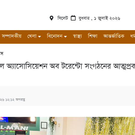
সিলেট
বুধবার , ১ জুলাই ২০২৬
সম্পাদকীয়
খেলা
বিনোদন
স্বাস্থ্য
শিক্ষা
আন্তর্জাতিক
ধর্
বাস
ল অ্যাসোসিয়েশন অব টরেন্টো সংগঠনের আত্মপ্র
২৬ ১২:১২ অপরাহ্ণ