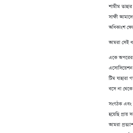
শামীম তাহার 
সাক্ষী আমাদ
অধিকাংশ ক্ষে
আমরা সেই ধা
একে অপরের স
এসোসিয়েশন অ
টিম যাহারা 
বসে না থেকে
সংগঠক এবং 
হয়েছি প্রায় 
আমরা প্রত্য