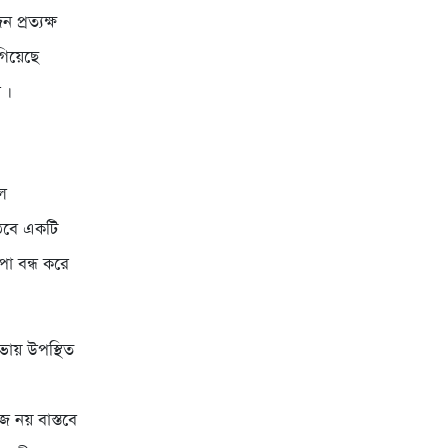
প্রত্যক্ষ
িয়েছে
 ।
াল
ঠবে একটি
া বন্ধ করে
ায় উপস্থিত
 নয় বাস্তবে