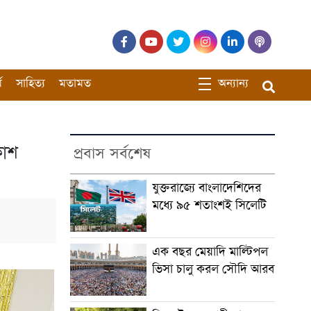
ম
সাহিত্য
মতামত
অন্যান্য
কাশ
প্রবাস সর্বশেষ
যুক্তরাজ্যে বাংলাদেশিদের
মধ্যে ৯৫ শতাংশই সিলেটি
এক বছর মেয়াদি মাল্টিপল
ভিসা চালু করল সৌদি আরব