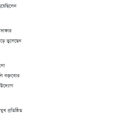
 হয়েছিলেন
 সাফার
ড়ে তুলেছেন
হলো
 বক্তব্যের
 উদ্যোগ
খ প্রতিষ্ঠিত