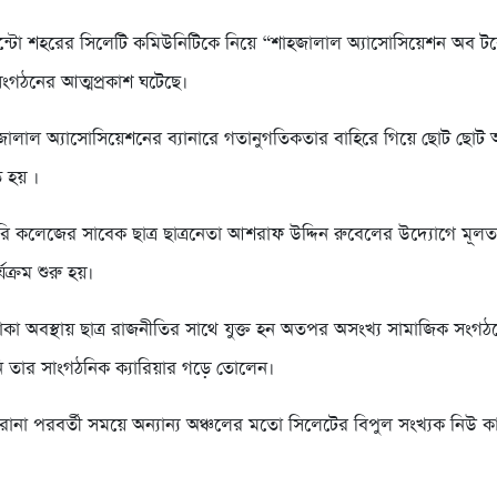
ন্টো শহরের সিলেটি কমিউনিটিকে নিয়ে “শাহজালাল অ্যাসোসিয়েশন অব টর
ংগঠনের আত্মপ্রকাশ ঘটেছে।
াহজালাল অ্যাসোসিয়েশনের ব্যানারে গতানুগতিকতার বাহিরে গিয়ে ছোট ছো
 হয় ।
ি কলেজের সাবেক ছাত্র ছাত্রনেতা আশরাফ উদ্দিন রুবেলের উদ্যোগে মূল
ক্রম শুরু হয়।
াকা অবস্থায় ছাত্র রাজনীতির সাথে যুক্ত হন অতপর অসংখ্য সামাজিক সংগঠ
িনি তার সাংগঠনিক ক্যারিয়ার গড়ে তোলেন।
োনা পরবর্তী সময়ে অন্যান্য অঞ্চলের মতো সিলেটের বিপুল সংখ্যক নিউ 