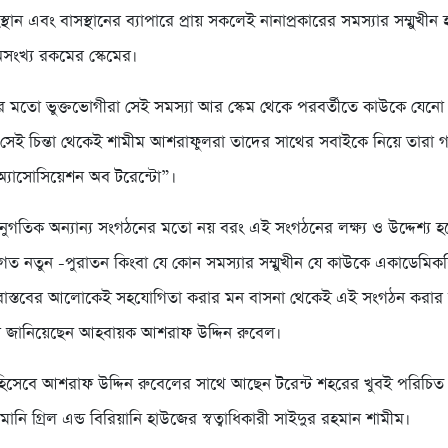
স্থান এবং বাসস্থানের ব্যাপারে প্রায় সকলেই নানাপ্রকারের সমস্যার সম্মুখীন
সংখ্য রকমের স্কেমের।
মতো ভুক্তভোগীরা সেই সমস্যা আর স্কেম থেকে পরবর্তীতে কাউকে যেনো
সেই চিন্তা থেকেই শামীম আশরাফুলরা তাদের সাথের সবাইকে নিয়ে তারা গ
্যাসোসিয়েশন অব টরেন্টো”।
নুগতিক অন্যান্য সংগঠনের মতো নয় বরং এই সংগঠনের লক্ষ্য ও উদ্দেশ্য 
ত নতুন -পুরাতন কিংবা যে কোন সমস্যার সম্মুখীন যে কাউকে একাডেমিকলি
 ,বাস্তবের আলোকেই সহযোগিতা করার মন বাসনা থেকেই এই সংগঠন করার
ে জানিয়েছেন আহবায়ক আশরাফ উদ্দিন রুবেল।
হিসেবে আশরাফ উদ্দিন রুবেলের সাথে আছেন টরেন্ট শহরের খুবই পরিচিত মু
মানি গ্রিল এন্ড বিরিয়ানি হাউজের স্বত্বাধিকারী সাইদুর রহমান শামীম।