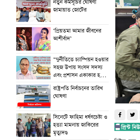
নতুন কর্মসূচির ঘোষণা
জামায়াত জোটের
‘প্রিয়তমা আমার জীবনের
আশীর্বাদ’
“দুর্নীতিতে চ্যাম্পিয়ন হওয়ার
সহজ উপায় সংসদ সদস্য
এবং প্রশাসন একাকার হয়ে
যাওয়া”
রাষ্ট্রপতি নির্বাচনের তারিখ
ঘোষণা
সিলেটে ফাহিমা ধর্ষণচেষ্টা ও
হত্যা মামলায় জাকিরের
মৃত্যুদণ্ড