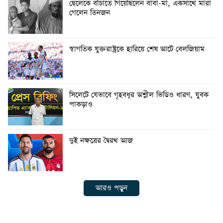
ছেলেকে বাঁচাতে গিয়েছিলেন বাবা-মা, একসাথে মারা
গেলেন তিনজন
স্বাগতিক যুক্তরাষ্ট্রকে হারিয়ে শেষ আটে বেলজিয়াম
সিলেটে যেভাবে গৃহবধূর অশ্লীল ভিডিও ধারণ, যুবক
পাকড়াও
দুই নক্ষত্রের দ্বৈরথ আজ
আরও পড়ুন