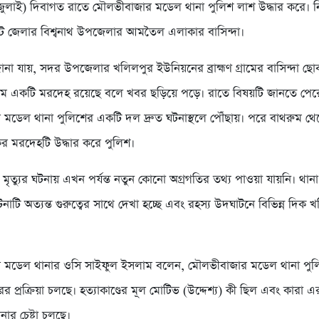
ুলাই) দিবাগত রাতে মৌলভীবাজার মডেল থানা পুলিশ লাশ উদ্ধার করে। ন
 জেলার বিশ্বনাথ উপজেলার আমতৈল এলাকার বাসিন্দা।
রে জানা যায়, সদর উপজেলার খলিলপুর ইউনিয়নের ব্রাহ্মণ গ্রামের বাসিন্দা ছ
ুমে একটি মরদেহ রয়েছে বলে খবর ছড়িয়ে পড়ে। রাতে বিষয়টি জানতে পের
মডেল থানা পুলিশের একটি দল দ্রুত ঘটনাস্থলে পৌঁছায়। পরে বাথরুম থেকে
ের মরদেহটি উদ্ধার করে পুলিশ।
 মৃত্যুর ঘটনায় এখন পর্যন্ত নতুন কোনো অগ্রগতির তথ্য পাওয়া যায়নি। থান
নাটি অত্যন্ত গুরুত্বের সাথে দেখা হচ্ছে এবং রহস্য উদঘাটনে বিভিন্ন দিক 
 মডেল থানার ওসি সাইফুল ইসলাম বলেন, মৌলভীবাজার মডেল থানা পুলি
র প্রক্রিয়া চলছে। হত্যাকাণ্ডের মূল মোটিভ (উদ্দেশ্য) কী ছিল এবং কারা 
ার চেষ্টা চলছে।