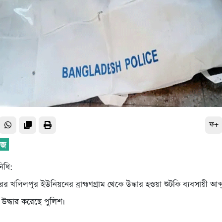
ফ+
নিধি:
র খলিলপুর ইউনিয়নের ব্রাহ্মণগ্রাম থেকে উদ্ধার হওয়া শুটকি ব্যবসায়ী আ
উদ্ধার করেছে পুলিশ।