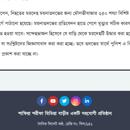
েন, নিহতের মরদেহ ময়নাতদন্তের জন্য মৌলভীবাজার ২৫০ শয্যা বিশিষ্
্গে পাঠানো হয়েছে। ময়নাতদন্তের প্রতিবেদন হাতে পেলে মৃত্যুর সঠিক কা
্চিত হওয়া যাবে। সন্দেহভাজন হিসেবে যে বাড়ি থেকে মরদেহটি উদ্ধার করা হ
বা সংশ্লিষ্টদের জিজ্ঞাসাবাদ করা করা হচ্ছে। তবে তদন্তের স্বার্থে পুলিশ 
য প্রকাশ করা যাচ্ছে না।
শাফিয়া শরীফা মিডিয়া বাড়ীর একটি সহযোগী প্রতিষ্ঠান
দৈনিক সিলেট কণ্ঠ, রেজি নং: সিল/১৪১