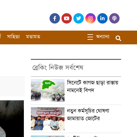
ম
সাহিত্য
মতামত
অন্যান্য
ব্রেকিং নিউজ সর্বশেষ
সিলেটে কাগজ ছাড়া রাস্তায়
নামলেই বিপদ
নতুন কর্মসূচির ঘোষণা
জামায়াত জোটের