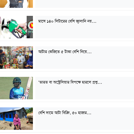
মাসে ১৪০ লিটারের বেশি জ্বালানি নয়…
আটার কেজিতে ৫ টাকা বেশি নিয়ে…
‘ভারত বা অস্ট্রেলিয়ার বিপক্ষে হারলে প্রশ্ন…
বেশি দামে আটা বিক্রি, ৫০ হাজার…