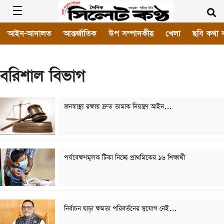
আইন-আদালত
আন্তর্জাতিক
উপ সম্পাদকীয়
খেলা
ছবি কথা 
বরিশাল বিভাগ
জনস্বাস্থ্য রক্ষায় দ্রুত তামাক নিয়ন্ত্রণ আইন…
পর্যবেক্ষণমূলক টিকা নিচ্ছে প্রাথমিকের ১৬ শিক্ষার্থী
নির্বাচন ছাড়া ক্ষমতা পরিবর্তনের সুযোগ নেই…