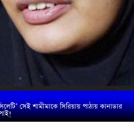
সিলেটি’ সেই শামীমাকে সিরিয়ায় পাঠায় কানাডার
্পাই!