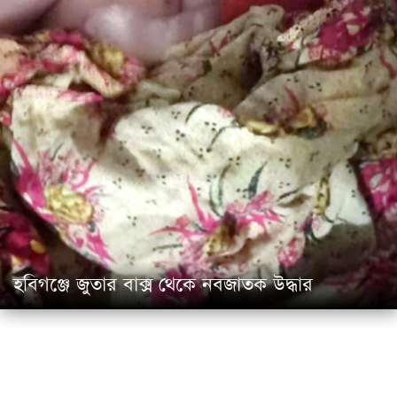
হবিগঞ্জে জুতার বাক্স থেকে নবজাতক উদ্ধার