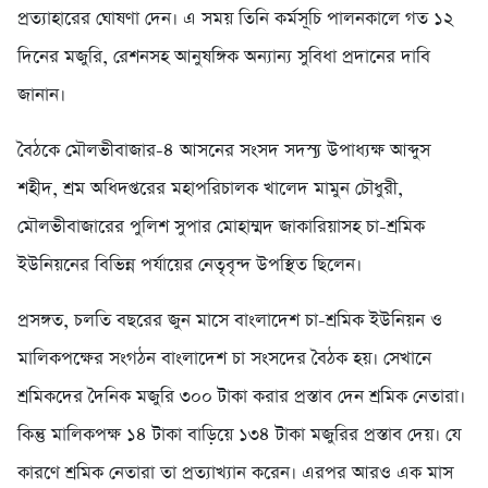
প্রত‍্যাহারের ঘোষণা দেন। এ সময় তিনি কর্মসূচি পালনকালে গত ১২
দিনের মজুরি, রেশনসহ আনুষঙ্গিক অন্যান্য সুবিধা প্রদানের দাবি
জানান।
বৈঠকে মৌলভীবাজার-৪ আসনের সংসদ সদস‍্য উপাধ্যক্ষ আব্দুস
শহীদ, শ্রম অধিদপ্তরের মহাপরিচালক খালেদ মামুন চৌধুরী,
মৌলভীবাজারের পুলিশ সুপার মোহাম্মদ জাকারিয়াসহ চা-শ্রমিক
ইউনিয়নের বিভিন্ন পর্যায়ের নেতৃবৃন্দ উপস্থিত ছিলেন।
প্রসঙ্গত, চলতি বছরের জুন মাসে বাংলাদেশ চা-শ্রমিক ইউনিয়ন ও
মালিকপক্ষের সংগঠন বাংলাদেশ চা সংসদের বৈঠক হয়। সেখানে
শ্রমিকদের দৈনিক মজুরি ৩০০ টাকা করার প্রস্তাব দেন শ্রমিক নেতারা।
কিন্তু মালিকপক্ষ ১৪ টাকা বাড়িয়ে ১৩৪ টাকা মজুরির প্রস্তাব দেয়। যে
কারণে শ্রমিক নেতারা তা প্রত্যাখ্যান করেন। এরপর আরও এক মাস