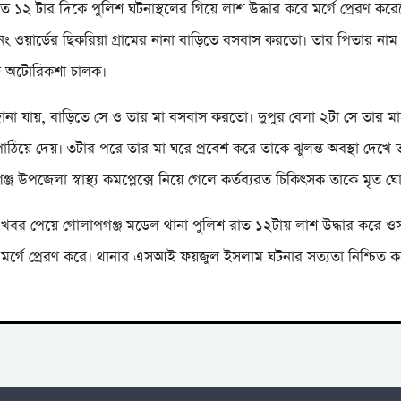
 ১২ টার দিকে পুলিশ ঘটনাস্থলের গিয়ে লাশ উদ্ধার করে মর্গে প্রেরণ করে
 ওয়ার্ডের ছিকরিয়া গ্রামের নানা বাড়িতে বসবাস করতো। তার পিতার নাম শ
 অটোরিকশা চালক।
রে জানা যায়, বাড়িতে সে ও তার মা বসবাস করতো। দুপুর বেলা ২টা সে তার ম
াঠিয়ে দেয়। ৩টার পরে তার মা ঘরে প্রবেশ করে তাকে ঝুলন্ত অবস্থা দেখে ত
জ উপজেলা স্বাস্থ্য কমপ্লেক্সে নিয়ে গেলে কর্তব্যরত চিকিৎসক তাকে মৃত 
 খবর পেয়ে গোলাপগঞ্জ মডেল থানা পুলিশ রাত ১২টায় লাশ উদ্ধার করে ও
মর্গে প্রেরণ করে। থানার এসআই ফয়জুল ইসলাম ঘটনার সত্যতা নিশ্চিত 