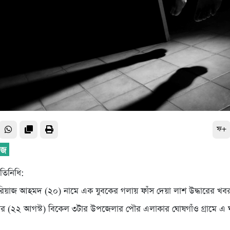
ফ+
রতিনিধি:
রিয়াজ আহমদ (২০) নামে এক যুবকের গলায় ফাঁস দেয়া লাশ উদ্ধারের খব
র (২২ আগস্ট) বিকেল ৩টার উপজেলার পৌর এলাকার ঘোষগাঁও গ্রামে এ 