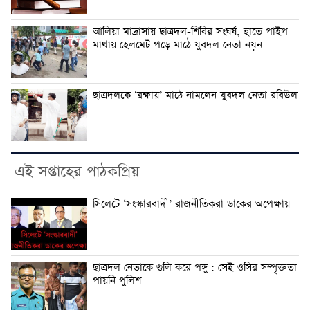
আলিয়া মাদ্রাসায় ছাত্রদল-শিবির সংঘর্ষ, হাতে পাইপ
মাথায় হেলমেট পড়ে মাঠে যুবদল নেতা নয়ন
ছাত্রদলকে ‘রক্ষায়’ মাঠে নামলেন যুবদল নেতা রবিউল
এই সপ্তাহের পাঠকপ্রিয়
সিলেটে ‘সংস্কারবাদী’ রাজনীতিকরা ডাকের অপেক্ষায়
ছাত্রদল নেতাকে গুলি করে পঙ্গু : সেই ওসির সম্পৃক্ততা
পায়নি পুলিশ