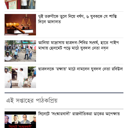
দুই তরুণীকে তুলে নিয়ে ধর্ষণ, ৬ যুবককে যে শাস্তি
দিলে আদালত
আলিয়া মাদ্রাসায় ছাত্রদল-শিবির সংঘর্ষ, হাতে পাইপ
মাথায় হেলমেট পড়ে মাঠে যুবদল নেতা নয়ন
ছাত্রদলকে ‘রক্ষায়’ মাঠে নামলেন যুবদল নেতা রবিউল
এই সপ্তাহের পাঠকপ্রিয়
সিলেটে ‘সংস্কারবাদী’ রাজনীতিকরা ডাকের অপেক্ষায়