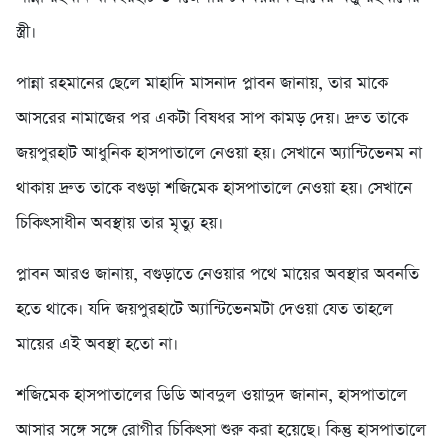
স্ত্রী।
পান্না রহমানের ছেলে মাহাদি মাসনাদ প্লাবন জানায়, তার মাকে
আসরের নামাজের পর একটা বিষধর সাপ কামড় দেয়। দ্রুত তাকে
জয়পুরহাট আধুনিক হাসপাতালে নেওয়া হয়। সেখানে অ্যান্টিভেনম না
থাকায় দ্রুত তাকে বগুড়া শজিমেক হাসপাতালে নেওয়া হয়। সেখানে
চিকিৎসাধীন অবস্থায় তার মৃত্যু হয়।
প্লাবন আরও জানায়, বগুড়াতে নেওয়ার পথে মায়ের অবস্থার অবনতি
হতে থাকে। যদি জয়পুরহাটে অ্যান্টিভেনমটা দেওয়া যেত তাহলে
মায়ের এই অবস্থা হতো না।
শজিমেক হাসপাতালের ডিডি আবদুল ওয়াদুদ জানান, হাসপাতালে
আসার সঙ্গে সঙ্গে রোগীর চিকিৎসা শুরু করা হয়েছে। কিন্তু হাসপাতালে