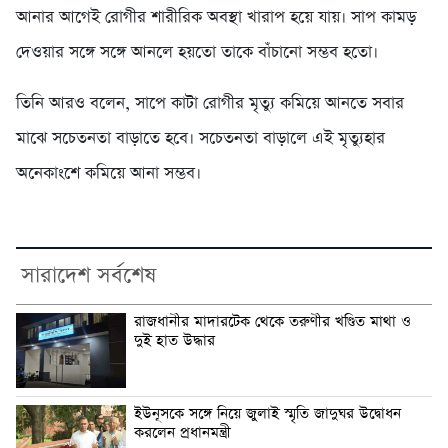
আনার আগেই রোগীর শারীরিক অবস্থা খারাপ হয়ে যায়। সাপ কামড়
দেওয়ার সঙ্গে সঙ্গে আনলে হয়তো তাকে বাঁচানো সম্ভব হতো।
তিনি আরও বলেন, সাপে কাটা রোগীর মৃত্যু কমিয়ে আনতে সবার
মাঝে সচেতনতা বাড়াতে হবে। সচেতনতা বাড়ালে এই মৃত্যুহার
অনেকাংশে কমিয়ে আনা সম্ভব।
সারাদেশ সর্বশেষ
রাজধানীর মাদারটেক থেকে তরুণীর খণ্ডিত মাথা ও
দুই হাত উদ্ধার
ইউনূসকে সঙ্গে নিয়ে জুলাই স্মৃতি জাদুঘর উদ্বোধন
করলেন প্রধানমন্ত্রী