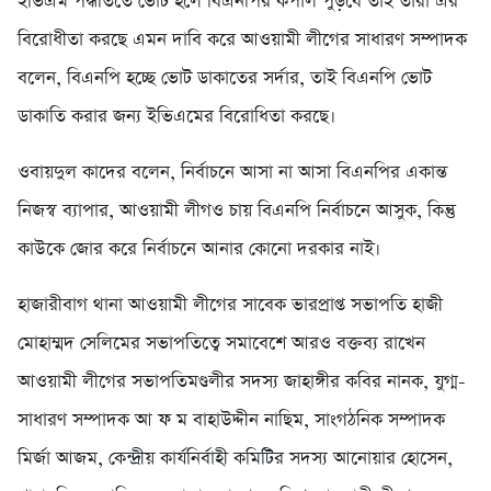
ইভিএম পদ্ধতিতে ভোট হলে বিএনপির কপাল পুড়বে তাই তারা এর
বিরোধীতা করছে এমন দাবি করে আওয়ামী লীগের সাধারণ সম্পাদক
বলেন, বিএনপি হচ্ছে ভোট ডাকাতের সর্দার, তাই বিএনপি ভোট
ডাকাতি করার জন্য ইভিএমের বিরোধিতা করছে।
ওবায়দুল কাদের বলেন, নির্বাচনে আসা না আসা বিএনপির একান্ত
নিজস্ব ব্যাপার, আওয়ামী লীগও চায় বিএনপি নির্বাচনে আসুক, কিন্তু
কাউকে জোর করে নির্বাচনে আনার কোনো দরকার নাই।
হাজারীবাগ থানা আওয়ামী লীগের সাবেক ভারপ্রাপ্ত সভাপতি হাজী
মোহাম্মদ সেলিমের সভাপতিত্বে সমাবেশে আরও বক্তব্য রাখেন
আওয়ামী লীগের সভাপতিমণ্ডলীর সদস্য জাহাঙ্গীর কবির নানক, যুগ্ম-
সাধারণ সম্পাদক আ ফ ম বাহাউদ্দীন নাছিম, সাংগঠনিক সম্পাদক
মির্জা আজম, কেন্দ্রীয় কার্যনির্বাহী কমিটির সদস্য আনোয়ার হোসেন,