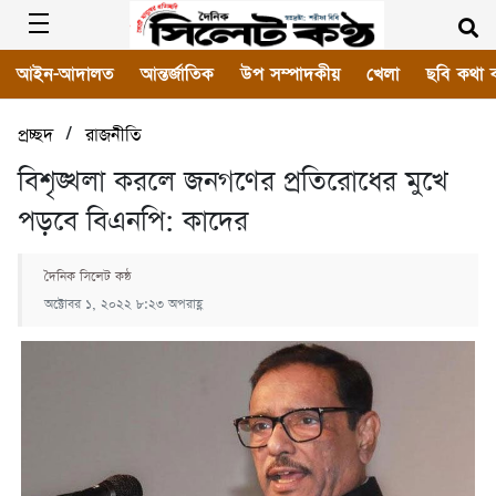
আইন-আদালত
আন্তর্জাতিক
উপ সম্পাদকীয়
খেলা
ছবি কথা 
/
প্রচ্ছদ
রাজনীতি
বিশৃঙ্খলা করলে জনগণের প্রতিরোধের মুখে
পড়বে বিএনপি: কাদের
দৈনিক সিলেট কন্ঠ
অক্টোবর ১, ২০২২ ৮:২৩ অপরাহ্ণ