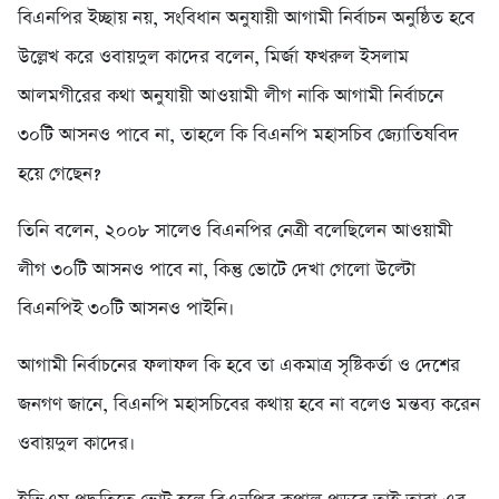
বিএনপির ইচ্ছায় নয়, সংবিধান অনুযায়ী আগামী নির্বাচন অনুষ্ঠিত হবে
উল্লেখ করে ওবায়দুল কাদের বলেন, মির্জা ফখরুল ইসলাম
আলমগীরের কথা অনুযায়ী আওয়ামী লীগ নাকি আগামী নির্বাচনে
৩০টি আসনও পাবে না, তাহলে কি বিএনপি মহাসচিব জ্যোতিষবিদ
হয়ে গেছেন?
তিনি বলেন, ২০০৮ সালেও বিএনপির নেত্রী বলেছিলেন আওয়ামী
লীগ ৩০টি আসনও পাবে না, কিন্তু ভোটে দেখা গেলো উল্টো
বিএনপিই ৩০টি আসনও পাইনি।
আগামী নির্বাচনের ফলাফল কি হবে তা একমাত্র সৃষ্টিকর্তা ও দেশের
জনগণ জানে, বিএনপি মহাসচিবের কথায় হবে না বলেও মন্তব্য করেন
ওবায়দুল কাদের।