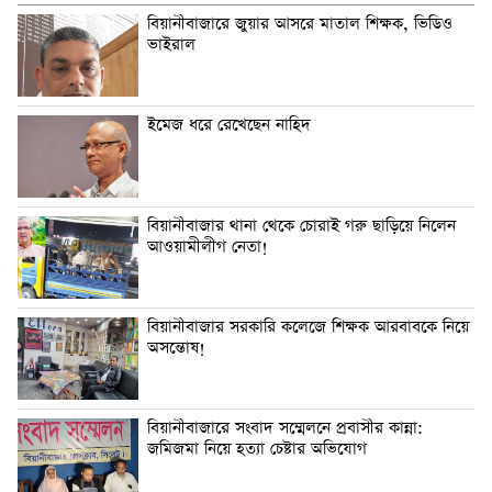
বিয়ানীবাজারে জুয়ার আসরে মাতাল শিক্ষক, ভিডিও
ভাইরাল
ইমেজ ধরে রেখেছেন নাহিদ
বিয়ানীবাজার থানা থেকে চোরাই গরু ছাড়িয়ে নিলেন
আওয়ামীলীগ নেতা!
বিয়ানীবাজার সরকারি কলেজে শিক্ষক আরবাবকে নিয়ে
অসন্তোষ!
বিয়ানীবাজারে সংবাদ সম্মেলনে প্রবাসীর কান্না:
জমিজমা নিয়ে হত্যা চেষ্টার অভিযোগ