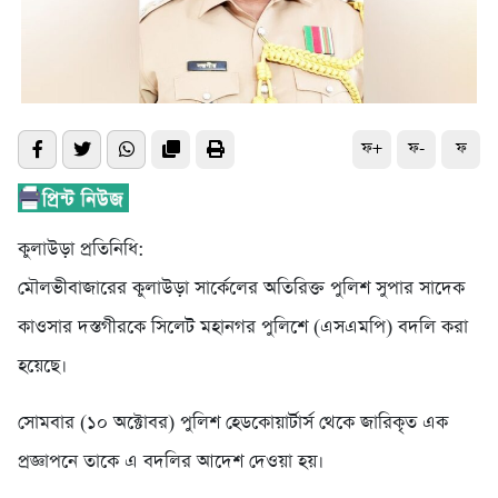
ফ+
ফ-
ফ
কুলাউড়া প্রতিনিধি:
মৌলভীবাজারের কুলাউড়া সার্কেলের অতিরিক্ত পুলিশ সুপার সাদেক
কাওসার দস্তগীরকে সিলেট মহানগর পুলিশে (এসএমপি) বদলি করা
হয়েছে।
সোমবার (১০ অক্টোবর) পুলিশ হেডকোয়ার্টার্স থেকে জারিকৃত এক
প্রজ্ঞাপনে তাকে এ বদলির আদেশ দেওয়া হয়।