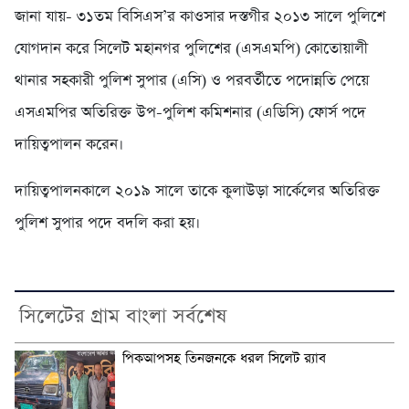
জানা যায়- ৩১তম বিসিএস’র কাওসার দস্তগীর ২০১৩ সালে পুলিশে
যোগদান করে সিলেট মহানগর পুলিশের (এসএমপি) কোতোয়ালী
থানার সহকারী পুলিশ সুপার (এসি) ও পরবর্তীতে পদোন্নতি পেয়ে
এসএমপির অতিরিক্ত উপ-পুলিশ কমিশনার (এডিসি) ফোর্স পদে
দায়িত্বপালন করেন।
দায়িত্বপালনকালে ২০১৯ সালে তাকে কুলাউড়া সার্কেলের অতিরিক্ত
পুলিশ সুপার পদে বদলি করা হয়।
সিলেটের গ্রাম বাংলা সর্বশেষ
পিকআপসহ তিনজনকে ধরল সিলেট র‌্যাব