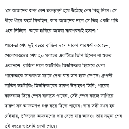
‘সে আমাদের জন্য বেশ গুরুত্বপূর্ণ হয়ে উঠেছে শেষ কিছু দিনে। সে
ধীরে ধীরে ফর্মে ফিরছিল, আর আমাদের দলে সে ভিন্ন একটা গতি
এনে দিচ্ছিল। তাকে হারিয়ে আমরা যারপরনাই হতাশ।’
পাকেতা শেষ দুই বছরে ব্রাজিল দলে দারুণ পারফর্ম করেছেন,
সেলেসাওদের শেষ ২০ ম্যাচের একটিতে তিনি ছিলেন না শুরুর
একাদশে। ব্রাজিল দলে অ্যাটাকিং মিডফিল্ডার হিসেবে খেলা
পাকেতাকে সাধারণত ম্যাচে দেখা যায় ডান হাফ স্পেসে। ধ্রুপদী
লাতিন অ্যাটাকিং মিডফিল্ডারের দারুণ উদাহরণ তিনি; পায়ের
কারুকাজ দিয়ে স্পেস বানাতে পারেন, সেই স্পেস কাজে লাগিয়ে
দারুণ সব আক্রমণও শুরু করে দিতে পারেন। তার সঙ্গী যখন হন
নেইমার, দু’জনের আক্রমণের ধার বেড়ে যায় আরও। তার নমুনা শেষ
দুই বছরে ভালোই দেখা গেছে।