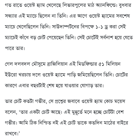
গত রাতে ওয়েস্ট হ্যাম খেলেছে লিভারপুলের মাঠ অ্যানফিল্ডে। বুধবার
সন্ধ্যার এই ম্যাচে ছিলেন না তিনি। এর আগে ওয়েস্ট হ্যামের সবশেষ
ম্যাচে খেলেছিলেন তিনি। সাউদাম্পটনের বিপক্ষে ১-১ ড্র করা সেই
ম্যাচেই কাঁধে বড় চোট পেয়েছেন তিনি। সেই চোটেই সর্বনাশ হয়ে যেতে
পারে তার।
গেল দলবদল মৌসুমে ব্রাজিলিয়ান এই মিডফিল্ডার ৫১ মিলিয়ন
ইউরো খরচায় দলে ওয়েস্ট হ্যামে পাড়ি জমিয়েছিলেন তিনি। চোটের
কারণে এবার বছরটাই শেষ হয়ে যাওয়ার যোগাড় তার।
তার চোট কতটা গভীর, সে প্রশ্নের জবাবে ওয়েস্ট হ্যাম কোচ ময়েস
বলেন, ‘তার একটা চোট আছে। এই মুহূর্তে মনে হচ্ছে চোটটা বেশ
গভীর। আমি ঠিক নিশ্চিত নই এই চোট তাকে কতদিন মাঠের বাইরে
রাখবে।’