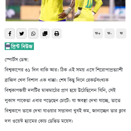
ফ+
ফ-
ফ
স্পোর্টস ডেস্ক:
বিশ্বকাপের ৩১ দিন বাকি আর। ঠিক এই সময় এসে শিরোপাপ্রত্যাশী
ব্রাজিল খেল বিশাল এক ধাক্কা। শেষ কিছু দিনে রেকর্ডসংখ্যক
বিশ্বকাপজয়ী দলটির মাঝমাঠের প্রাণ হয়ে উঠেছিলেন যিনি, সেই
লুকাস পাকেতা এবার পড়েছেন চোটে। যা অবস্থা দেখা যাচ্ছে, তাতে
বিশ্বকাপে তাকে দেখা যাওয়ার সম্ভাবনা খুবই কম, জানাচ্ছেন তার ক্লাব
দল ওয়েস্ট হ্যামের কোচ ডেভিড ময়েস।