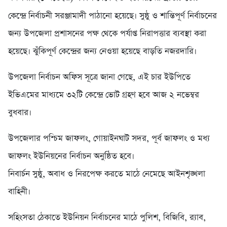
কেন্দ্রে নির্বাচনী সরঞ্জামাদী পাঠানো হয়েছে। সুষ্ঠু ও শান্তিপূর্ণ নির্বাচনের
জন্য উপজেলা প্রশাসনের পক্ষ থেকে পর্যাপ্ত নিরাপত্তার ব্যবস্থা করা
হয়েছে। ঝুঁকিপূর্ণ কেন্দ্রের জন্য নেওয়া হয়েছে বাড়তি নজরদারি।
উপজেলা নির্বাচন অফিস সূত্রে জানা গেছে, এই চার ইউপিতে
ইভিএমের মাধ্যমে ৩২টি কেন্দ্রে ভোট গ্রহণ হবে আজ ২ নভেম্বর
বুধবার।
উপজেলার পশ্চিম জাফলং, গোয়াইনঘাট সদর, পূর্ব জাফলং ও মধ্য
জাফলং ইউনিয়নের নির্বাচন অনুষ্ঠিত হবে।
নিবার্চন সুষ্ঠু, অবাধ ও নিরপেক্ষ করতে মাঠে নেমেছে আইনশৃঙ্খলা
বাহিনী।
সহিংসতা ঠেকাতে ইউনিয়ন নির্বাচনের মাঠে পুলিশ, বিজিবি, র‍্যাব,