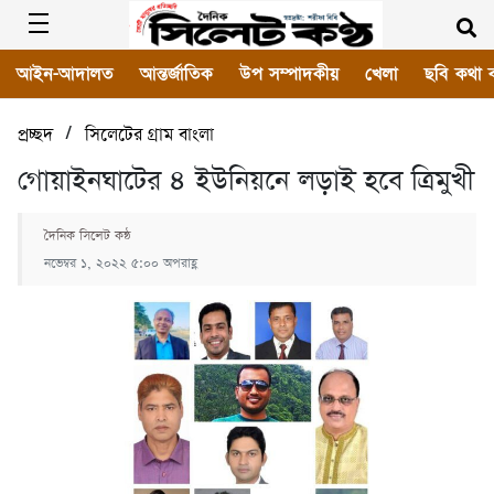
আইন-আদালত
আন্তর্জাতিক
উপ সম্পাদকীয়
খেলা
ছবি কথা 
/
প্রচ্ছদ
সিলেটের গ্রাম বাংলা
গোয়াইনঘাটের ৪ ইউনিয়নে লড়াই হবে ত্রিমুখী
দৈনিক সিলেট কন্ঠ
নভেম্বর ১, ২০২২ ৫:০০ অপরাহ্ণ