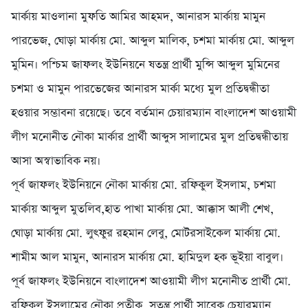
মার্কায় মাওলানা মুফতি আমির আহমদ, আনারস মার্কায় মামুন
পারভেজ, ঘোড়া মার্কায় মো. আব্দুল মালিক, চশমা মার্কায় মো. আব্দুল
মুমিন। পশ্চিম জাফলং ইউনিয়নে ষতন্ত্র প্রার্থী মুন্সি আব্দুল মুমিনের
চশমা ও মামুন পারভেজের আনারস মার্কা মধ্যে মুল প্রতিদ্বন্ধীতা
হওয়ার সম্ভাবনা রয়েছে। তবে বর্তমান চেয়ারম্যান বাংলাদেশ আওয়ামী
লীগ মনোনীত নৌকা মার্কার প্রার্থী আব্দুস সালামের মুল প্রতিদ্বন্ধীতায়
আসা অস্বাভাবিক নয়।
পূর্ব জাফলং ইউনিয়নে নৌকা মার্কায় মো. রফিকুল ইসলাম, চশমা
মার্কায় আব্দুল মুতলিব,হাত পাখা মার্কায় মো. আক্কাস আলী শেখ,
ঘোড়া মার্কায় মো. লুৎফুর রহমান লেবু, মোটরসাইকেল মার্কায় মো.
শামীম আল মামুন, আনারস মার্কায় মো. হামিদুল হক ভূইয়া বাবুল।
পূর্ব জাফলং ইউনিয়নে বাংলাদেশ আওয়ামী লীগ মনোনীত প্রার্থী মো.
রফিকুল ইসলামের নৌকা প্রতীক, সতন্ত্র প্রার্থী সাবেক চেয়ারম্যান