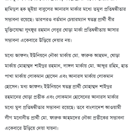
হামিদুল হক ভূইয়া বাবুলের আনারস মার্কার মধ্যে তমুল প্রতিদ্বন্ধীতার
সম্ভাবনা রয়েছে। তারপরও বর্তমান চেয়ারম্যান ষতন্ত্র প্রার্থী বীর
মুক্তিযোদ্ধা লুৎফুর রহমান লেবুর ঘোড়া মার্কা প্রতিদ্বন্ধীতায় আসার
সম্ভাবনা একেবারে উড়িয়ে দেয়ার নয়।
মধ্যে জাফলং ইউনিয়নে নৌকা মার্কায় মো. ফারুক আহমদ, ঘোড়া
মার্কায় মোহাম্মদ শাইদুর রহমান, লাঙ্গল মার্কায় মো. আব্দুর রহিম, হাত
পাখা মার্কায় লোকমান হোসেন এবং আনারস মার্কায় লোকমান
হোসেন। মধ্য জাফলং ইউনিয়নে ষতন্ত্র প্রার্থী মোহাম্মদ শাইদুর
রহমানের ঘোড়া প্রতীক এবং লোকমান হোসেনের আনারস মার্কার
মধ্যে মুল প্রতিদ্বন্ধীতার সম্ভাবনা রয়েছে। তবে বাংলাদেশ আওয়ামী
লীগ মনোনীত প্রার্থী মো. ফারুক আহমদের নৌকা প্রতীকের সম্ভাবনা
একেবারে উড়িয়ে দেয়া যায়না।