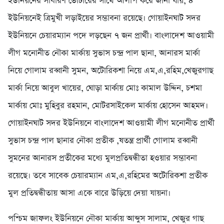
ইউনিয়নের সাধারণ ভোটারের সাথে আলাপ করে জানা যায়, ৪
ইউনিয়নেই ত্রিমুখী লড়াইয়ের সম্ভাবনা রয়েছে। গোয়াইনঘাট সদর
ইউনিয়নে চেয়ারম্যান পদে লড়ছেন ৭ জন প্রার্থী। বাংলাদেশ আওয়ামী
লীগ মনোনীত নৌকা মার্কায় সুভাস চন্দ্র পাল ছানা, আনারস মার্কা
নিয়ে গোলাম রব্বানী সুমন, অটোরিকশা নিয়ে এম,এ,রহিম,খেজুরগাছ
মার্কা নিয়ে আবুল খায়ের, ঘোড়া মার্কায় মোঃ কামাল উদ্দিন, চশমা
মার্কায় মোঃ মুহিবুর রহমান, মোটরসাইকেল মার্কায় হোসেন আহমদ।
গোয়াইনঘাট সদর ইউনিয়নে বাংলাদেশ আওয়ামী লীগ মনোনীত প্রার্থী
সুভাস চন্দ্র পাল ছানার নৌকা প্রতীক ,ষতন্ত্র প্রার্থী গোলাম রব্বানী
সুমনের আনারস প্রতীকের মধ্যে মুলপ্রতিদ্বন্ধীতা হওয়ার সম্ভাবনা
রয়েছে। তবে সাবেক চেয়ারম্যান এম,এ,রহিমের অটোরিকশা প্রতীক
মুল প্রতিদ্বন্ধীতায় আসা একে বারে উড়িয়ে দেয়া যায়না।
পশ্চিম জাফলং ইউনিয়নে নৌকা মার্কায় আব্দুস সালাম, খেজুর গাছ