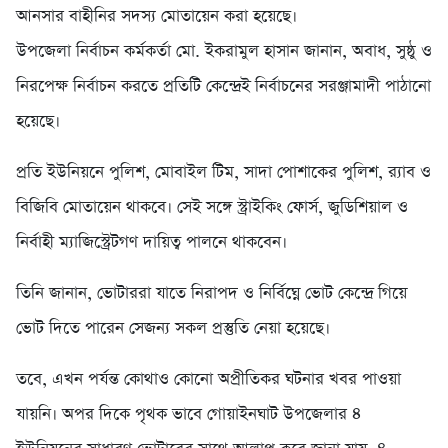
আনসার বাহীনির সদস্য মোতায়েন করা হয়েছে।
উপজেলা নির্বাচন কর্মকর্তা মো. ইকরামুল হাসান জানান, অবাধ, সুষ্ঠু ও
নিরপেক্ষ নির্বাচন করতে প্রতিটি কেন্দ্রেই নির্বাচনের সরঞ্জামাদী পাঠানো
হয়েছে।
প্রতি ইউনিয়নে পুলিশ, মোবাইল টিম, সাদা পোশাকের পুলিশ, র‍্যাব ও
বিজিবি মোতায়েন থাকবে। সেই সঙ্গে স্ট্রাইকিং ফোর্স, জুডিশিয়াল ও
নির্বাহী ম্যাজিস্ট্রেটগণ দায়িত্ব পালনে থাকবেন।
তিনি জানান, ভোটাররা যাতে নিরাপদ ও নির্বিঘ্নে ভোট কেন্দ্রে গিয়ে
ভোট দিতে পারেন সেজন্য সকল প্রস্তুতি নেয়া হয়েছে।
তবে, এখন পর্যন্ত কোথাও কোনো অপ্রীতিকর ঘটনার খবর পাওয়া
যায়নি। অপর দিকে পৃথক ভাবে গোয়াইনঘাট উপজেলার ৪