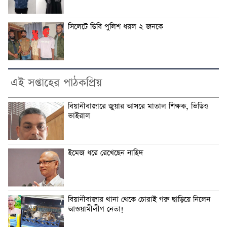
সিলেটে ডিবি পুলিশ ধরল ২ জনকে
এই সপ্তাহের পাঠকপ্রিয়
বিয়ানীবাজারে জুয়ার আসরে মাতাল শিক্ষক, ভিডিও
ভাইরাল
ইমেজ ধরে রেখেছেন নাহিদ
বিয়ানীবাজার থানা থেকে চোরাই গরু ছাড়িয়ে নিলেন
আওয়ামীলীগ নেতা!