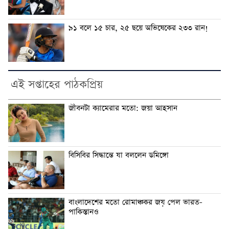
৯১ বলে ১৫ চার, ২৫ ছয়ে অভিষেকের ২৩৩ রান!
এই সপ্তাহের পাঠকপ্রিয়
জীবনটা ক্যামেরার মতো: জয়া আহসান
বিসিবির সিদ্ধান্তে যা বললেন ডমিঙ্গো
বাংলাদেশের মতো রোমাঞ্চকর জয় পেল ভারত-
পাকিস্তানও