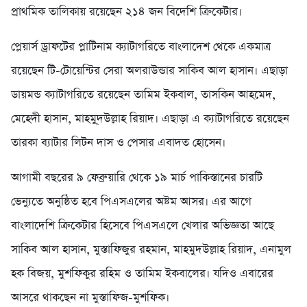
প্রাথমিক তালিকায় রয়েছেন ২১৪ জন বিদেশি ক্রিকেটার।
প্লেয়ার্স ড্রাফটের প্লাটিনাম ক্যাটাগরিতে বাংলাদেশ থেকে একমাত্র
রয়েছেন টি-টোয়েন্টির সেরা অলরাউন্ডার সাকিব আল হাসান। এছাড়া
ডায়মন্ড ক্যাটাগরিতে রয়েছেন তামিম ইকবাল, তাসকিন আহমেদ,
মেহেদী হাসান, মাহমু্দউল্লাহ রিয়াদ। এছাড়া এ ক্যাটাগরিতে রয়েছেন
তারকা ব্যাটার লিটন দাস ও পেসার এবাদত হোসেন।
আগামী বছরের ৯ ফেব্রুয়ারি থেকে ১৯ মার্চ পাকিস্তানের চারটি
ভেন্যুতে অনুষ্ঠিত হবে পিএসএলের অষ্টম আসর। এর আগে
বাংলাদেশি ক্রিকেটার হিসেবে পিএসএলে খেলার অভিজ্ঞতা আছে
সাকিব আল হাসান, মুস্তাফিজুর রহমান, মাহমুদউল্লাহ রিয়াদ, এনামুল
হক বিজয়, মুশফিকুর রহিম ও তামিম ইকবালের। যদিও এবারের
আসরে থাকছেন না মুস্তাফিজ-মুশফিক।