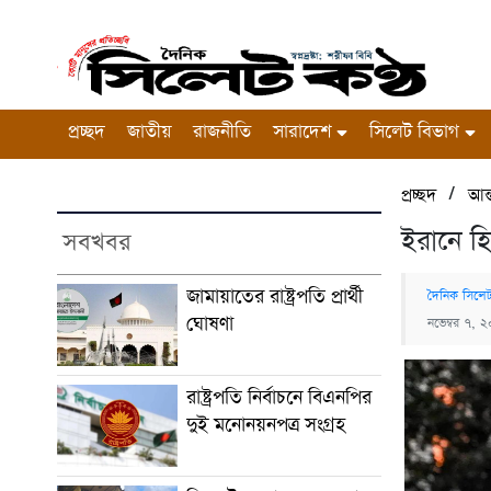
প্রচ্ছদ
জাতীয়
রাজনীতি
সারাদেশ
সিলেট বিভাগ
/
প্রচ্ছদ
আন্
ইরানে হ
সবখবর
জামায়াতের রাষ্ট্রপতি প্রার্থী
দৈনিক সিলেট
ঘোষণা
নভেম্বর ৭, 
রাষ্ট্রপতি নির্বাচনে বিএনপির
দুই মনোনয়নপত্র সংগ্রহ