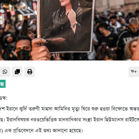
ফ+
েস্ক:
র দেশ ইরানে কুর্দি তরুণী মাহসা আমিনির মৃত্যু ঘিরে শুরু হওয়া বিক্ষোভে অ
েছে। ইরানবিষয়ক নরওয়েভিত্তিক মানবাধিকার সংস্থা ইরান হিউম্যানস রাইটস
এক প্রতিবেদনে এই তথ্য জানানো হয়েছে।