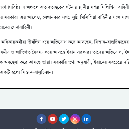
ম সংখ্যাগরিষ্ঠ। এ অঞ্চলে এত হতাহতের ঘটনায় স্থানীয় সশস্ত্র মিলিশিয়া বাহিন
 সরকার। এর আগেও, সেখানকার সশস্ত্র সুন্নি মিলিশিয়া বাহিনীর সঙ্গে সংঘর
ানের সেনাবাহিনী।
 অধিকারকর্মীরা দীর্ঘদিন ধরে অভিযোগ করে আসছেন, সিস্তান-বালুচিস্তানে
গে ধর্মীয় ও জাতিগত বৈষম্য করে আসছে ইরান সরকার। তাদের অভিযোগ, ইচ্
ে অবহেলা করে আসছে তারা। সরকারি তথ্য অনুযায়ী, ইরানের সবচেয়ে দরিদ্
একটি হলো সিস্তান-বালুচিস্তান।