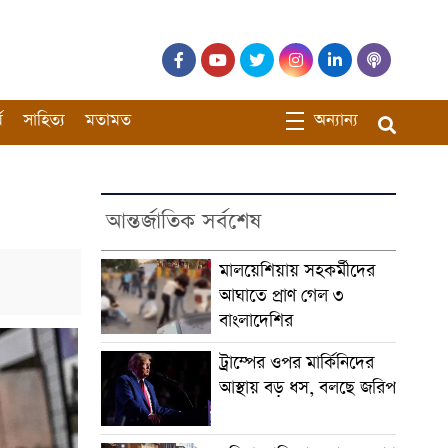
ম
সাহিত্য
মতামত
অন্যান্য
আন্তর্জাতিক সর্বশেষ
মালয়েশিয়ায় সহকর্মীদের
আঘাতে প্রাণ গেল ৩
বাংলাদেশির
ট্রাম্পের ওপর মার্কিনিদের
আস্থায় বড় ধস, বলছে জরিপ