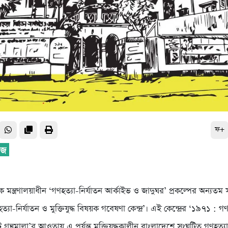
ফ+
:
য়ক মন্ত্রণালয়াধীন ‘গণহত্যা-নির্যাতন আর্কাইভ ও জাদুঘর’ প্রকল্পের অন্যত
ণহত্যা-নির্যাতন ও মুক্তিযুদ্ধ বিষয়ক গবেষণা কেন্দ্র’। এই কেন্দ্রের ‘১৯৭১ : গ
ঘণ্ট গ্রন্থমালা’র আওতায় এ পর্যন্ত মুক্তিযুদ্ধকালীন বাংলাদেশে সংঘটিত গণহত্যা