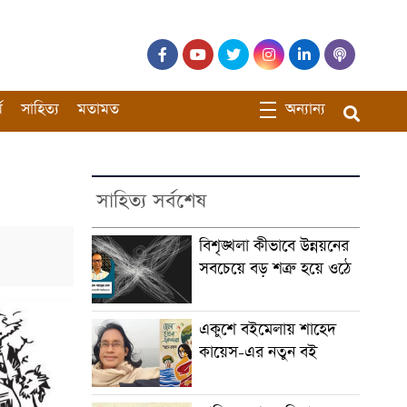
ম
সাহিত্য
মতামত
অন্যান্য
সাহিত্য সর্বশেষ
বিশৃঙ্খলা কীভাবে উন্নয়নের
সবচেয়ে বড় শত্রু হয়ে ওঠে
একুশে বইমেলায় শাহেদ
কায়েস-এর নতুন বই