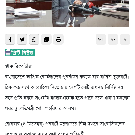
ফ+
ফ-
ফ
স্টাফ রিপোর্টার:
বাংলাদেশে আশ্রিত রোহিঙ্গাদের পুনর্বাসন করতে চায় মার্কিন যুক্তরাষ্ট্র।
ঠিক কত সংখ্যক রোহিঙ্গা নিতে চায় দেশটি সেটি এখনও নির্দিষ্ট নয়।
তবে প্রতি বছরে সংখ্যাটা হাজারখানেক হতে পারে বলে ধারণা করছেন
পররাষ্ট্র প্রতিমন্ত্রী মো. শাহরিয়ার আলম।
রোববার (৪ ডিসেম্বর) পররাষ্ট্র মন্ত্রণালয়ে নিজ দপ্তরে সাংবাদিকদের
সঙ্গে আলাপকালে এসব কথা বলেন প্রতিমন্ত্রী।