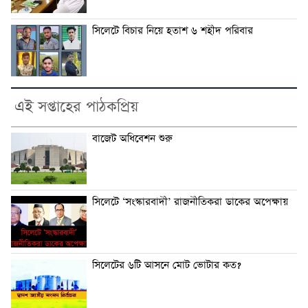
সিলেটে বিচার নিয়ে হতাশ ৬ শহীদ পরিবার
এই সপ্তাহের পাঠকপ্রিয়
বাজেট অধিবেশন শুরু
সিলেটে ‘সংস্কারবাদী’ রাজনীতিকরা ডাকের অপেক্ষায়
সিলেটের ৬টি আসনে মোট ভোটার কত?