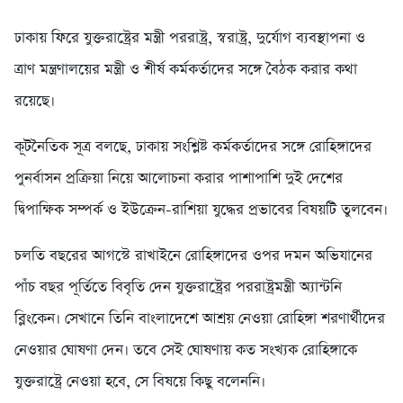
ঢাকায় ফিরে যুক্তরাষ্ট্রের মন্ত্রী পররাষ্ট্র, স্বরাষ্ট্র, দুর্যোগ ব্যবস্থাপনা ও
ত্রাণ মন্ত্রণালয়ের মন্ত্রী ও শীর্ষ কর্মকর্তাদের সঙ্গে বৈঠক করার কথা
রয়েছে।
কূটনৈতিক সূত্র বলছে, ঢাকায় সংশ্লিষ্ট কর্মকর্তাদের সঙ্গে রোহিঙ্গাদের
পুনর্বাসন প্রক্রিয়া নিয়ে আলোচনা করার পাশাপাশি দুই দেশের
দ্বিপাক্ষিক সম্পর্ক ও ইউক্রেন-রাশিয়া যুদ্ধের প্রভাবের বিষয়টি তুলবেন।
চল‌তি বছ‌রের আগস্টে রাখাইনে রোহিঙ্গাদের ওপর দমন অভিযানের
পাঁচ বছর পূর্তিতে বিবৃতি দেন যুক্তরাষ্ট্রের পররাষ্ট্রমন্ত্রী অ্যান্টনি
ব্লিংকেন। সেখানে তিনি বাংলাদেশে আশ্রয় নেওয়া রোহিঙ্গা শরণার্থীদের
নেওয়ার ঘোষণা দেন। তবে সেই ঘোষণায় কত সংখ্যক রোহিঙ্গাকে
যুক্তরাষ্ট্রে নেওয়া হবে, সে বিষয়ে কিছু বলেননি।