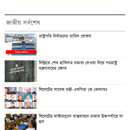
জাতীয় সর্বশেষ
রাষ্ট্রপতি নির্বাচনের তারিখ ঘোষণা
দিল্লিতে শেখ হাসিনার বক্তব্য দেওয়া নিয়ে পররাষ্ট্র
মন্ত্রণালয়ের ক্ষোভ
সিলেটের সাবেক মন্ত্রী-এমপিরা কে কোথায়?
সিলেটের মাস্টারপ্ল্যান বাস্তবায়নে ঢাকায় উচ্চপর্যায়ে যা
হল