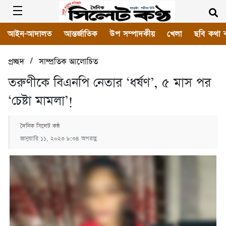
আইন-আদালত
আন্তর্জাতিক
উপ সম্পাদকীয়
খেলা
ছবি কথা 
/
প্রচ্ছদ
সাম্প্রতিক আলোচিত
তরুণীকে বিএনপি নেতার ‘ধর্ষণ’, ৫ মাস পর
‘চেষ্টা মামলা’!
দৈনিক সিলেট কন্ঠ
জানুয়ারি ১১, ২০২৩ ৮:৩৪ অপরাহ্ণ