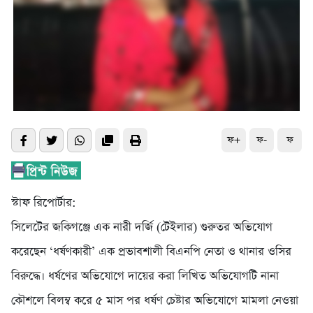
ফ+
ফ-
ফ
স্টাফ রিপোর্টার:
সিলেটের জকিগঞ্জে এক নারী দর্জি (টেইলার) গুরুতর অভিযোগ
করেছেন ‘ধর্ষণকারী’ এক প্রভাবশালী বিএনপি নেতা ও থানার ওসির
বিরুদ্ধে। ধর্ষণের অভিযোগে দায়ের করা লিখিত অভিযোগটি নানা
কৌশলে বিলম্ব করে ৫ মাস পর ধর্ষণ চেষ্টার অভিযোগে মামলা নেওয়া