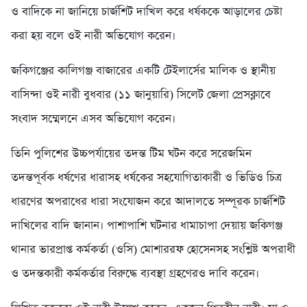
ও বাদিকে না জানিয়ে চার্জশিট দাখিল করে ধর্ষককে আড়ালের চেষ্টা
করা হয় বলে ওই নারী অভিযোগ করেন।
জকিগঞ্জের কালিগঞ্জ বাজারের একটি টেইলার্সের মালিক ও স্থানীয়
বাসিন্দা ওই নারী বুধবার (১১ জানুয়ারি) সিলেট জেলা প্রেসক্লাবে
সংবাদ সম্মেলনে এসব অভিযোগ করেন।
তিনি পুলিশের উচ্চপর্যায়ের তদন্ত টিম ঘটন করে সরেজমিন
তদন্তপূর্বক ধর্ষণের ধারাসহ ধর্ষকের সহযোগিতাকারী ও ভিডিও চিত্র
ধারণের অপরাধের ধারা সংযোজন করে আদালতে সম্পূরক চার্জশিট
দাখিলের বাদি জানান। পাশাপাশি ঘটনার ধামাচাপা দেয়ায় জকিগঞ্জ
থানার ভারপ্রাপ্ত কর্মকর্তা (ওসি) মোশাররফ হোসেনসহ সংশ্লিষ্ট অপরাধী
ও তদন্তকারী কর্মকর্তার বিরুদ্ধে ব্যবস্থা গ্রহণেরও দাবি করেন।