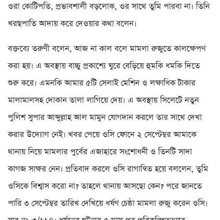
ওরা কোটিপতি, প্রভাবশালী বড়লোক, ওর সাথে তুমি পারবা না। তিনি
খরছপাতি আদায় করে দেওয়ার কথা বলেন।
বক্তব্যে তরুণী বলেন, আজ না কাল বলে মামলা রুজুতে কালক্ষেপণ
করা হয়। এ অবস্থায় বাচ্চু প্রকাশ্যে ঘুরে বেড়িয়ে হুমকি ধমকি দিতে
শুরু করে। এমনকি আমার ৫টি সেলাই মেশিন ও লক্ষাধিক টাকার
মালামালসহ দোকান তালা লাগিয়ে দেয়। এ অবস্থায় সিলেটে নতুন
পুলিশ সুপার আব্দুল্লাহ আল মামুন যোগদান করলে তার সাথে দেখা
করার উদ্যোগ নেই। খবর পেয়ে ওসি ফোনে ২ সেপ্টেম্বর আমাকে
থানায় নিয়ে মামলার পুর্বের এজাহারে সংশোধনী ও তিনটি সাদা
কাগজ সাক্ষর নেন। প্রতিবাদ করলে ওসি রাগান্বিত হয়ে বললেন, তুমি
ওসিকে বিশ্বাস করো না? তাহলে থানায় আসছো কেন? পরে জানতে
পারি ৩ সেপ্টেম্বর তারিখ দেখিয়ে ধর্ষণ চেষ্ঠা মামলা রুজু করেন ওসি।