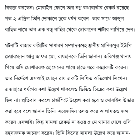
বিরক্ত করতেন। মোবাইল ফোনে তার নগ্ন কথাবার্তার রেকর্ড রয়েছে।
গত ২ এপ্রিল তিনি দোকানে ঢুকে ধর্ষণ করেন। তার সাথে আব্দুল
বাছিত নামে তার এক বন্ধু বাহির থেকে দোকানের শাটার লাগিয়ে দেন।
ঘটনাটি বাজার কমিটির সাধারণ সম্পাদকসহ স্থানীয় মানিকপুর ইউপি
চেয়ারম্যান আবু জাফর মো. রায়হানকে তিনি জানান। জকিগঞ্জ থানায়
গিয়ে ওসি মোশাররফ হোসেনের পায়ে হাতে ধরে কান্নাকাটি করেন।
তার নির্দেশে এসআই মোহন রায় একটি লিখিত অভিযোগ লিখেন।
এজাহারে ধর্ষণের কথা উল্লেখ থাকলেও ভিডিও চিত্রের কথা উল্লেখ
ছিল না। প্রতিবাদ করলে চার্জশিটে উল্লেখ করা হবে ও মোবাইল উদ্ধার
করা হবে বলে জানান তিনি। সরেজমিন তদন্ত করে আলামতও জব্দ
করেন এসআই। কিন্তু মামলা রেকর্ড না হওয় ৫ মে থানায় গেলে ওসি
রহস্যজনক আচরণ করেন। তিনি কিসের মামলা উল্লেখ করে জানান-