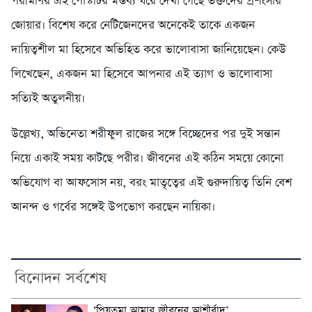
পরীমণির এই পোস্টটির মন্তব্য ঘরে দেখা গেছে ভক্তদের প্রশংসার
জোয়ার। বিশেষ করে নেটিজেনদের অনেকেই তাকে একজন
দায়িত্বশীল মা হিসেবে অভিহিত করে ভালোবাসা জানিয়েছেন। কেউ
লিখেছেন, একজন মা হিসেবে আপনার এই ত্যাগ ও ভালোবাসা
সত্যিই অতুলনীয়।
উল্লেখ্য, অভিনেতা শরীফুল রাজের সঙ্গে বিচ্ছেদের পর দুই সন্তান
নিয়ে একাই সময় কাটছে পরীর। জীবনের এই কঠিন সময়ে কোনো
অভিযোগ বা আফসোস নয়, বরং মাতৃত্বের এই গুরুদায়িত্ব তিনি বেশ
আনন্দ ও গর্বের সঙ্গেই উপভোগ করছেন নায়িকা।
বিনোদন সর্বশেষ
‘প্রিয়তমা আমার জীবনের আশীর্বাদ’