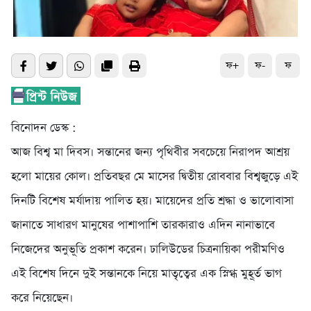
ফ+
ফ-
ফ
বিনোদন ডেস্ক :
আজ বিশ্ব মা দিবস। সন্তানের জন্য পৃথিবীর সবচেয়ে নিরাপদ আশ্রয়
হলো মায়ের কোল। প্রতিবছর মে মাসের দ্বিতীয় রোববার বিশ্বজুড়ে এই
দিনটি বিশেষ মর্যাদায় পালিত হয়। মায়েদের প্রতি শ্রদ্ধা ও ভালোবাসা
জানাতে সাধারণ মানুষের পাশাপাশি তারকারাও এদিন নানাভাবে
নিজেদের অনুভূতি প্রকাশ করেন। ঢালিউডের চিত্রনায়িকা পরীমণিও
এই বিশেষ দিনে দুই সন্তানকে নিয়ে মাতৃত্বের এক স্নিগ্ধ মুহূর্ত ভাগ
করে নিয়েছেন।