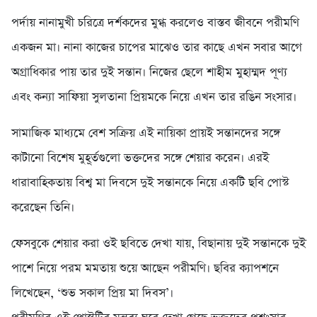
পর্দায় নানামুখী চরিত্রে দর্শকদের মুগ্ধ করলেও বাস্তব জীবনে পরীমণি
একজন মা। নানা কাজের চাপের মাঝেও তার কাছে এখন সবার আগে
অগ্রাধিকার পায় তার দুই সন্তান। নিজের ছেলে শাহীম মুহাম্মদ পূণ্য
এবং কন্যা সাফিয়া সুলতানা প্রিয়মকে নিয়ে এখন তার রঙিন সংসার।
সামাজিক মাধ্যমে বেশ সক্রিয় এই নায়িকা প্রায়ই সন্তানদের সঙ্গে
কাটানো বিশেষ মুহূর্তগুলো ভক্তদের সঙ্গে শেয়ার করেন। এরই
ধারাবাহিকতায় বিশ্ব মা দিবসে দুই সন্তানকে নিয়ে একটি ছবি পোস্ট
করেছেন তিনি।
ফেসবুকে শেয়ার করা ওই ছবিতে দেখা যায়, বিছানায় দুই সন্তানকে দুই
পাশে নিয়ে পরম মমতায় শুয়ে আছেন পরীমণি। ছবির ক্যাপশনে
লিখেছেন, ‘শুভ সকাল প্রিয় মা দিবস’।