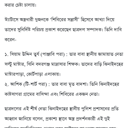
করার চেষ্টা চালায়।
স্ট্যাটাসে অস্ত্রধারী দুজনকে ‘শিবিরের সন্ত্রাসী’ হিসেবে আখ্যা দিয়ে
তাদের সুনির্দিষ্ট পরিচয় প্রকাশ করেছেন ছাত্রদল সম্পাদক। তিনি দাবি
করেন-
১. সিয়াম উদ্দিন তুর্য (পাঞ্জাবি পরা) : তার বাবা স্থানীয় জামায়াত নেতা
সল্টু মাস্টার, যিনি বদরগঞ্জ মাদ্রাসার শিক্ষক। তাদের বাড়ি ঝিনাইদহের
মাস্টারপাড়া, কোর্টপাড়া এলাকায়।
২. আশিক (টি-শার্ট পরা) : তার বাবা মৃত বাদশা। তিনি ঝিনাইদহের
কাষ্টসাগরা গ্রামের বাসিন্দা এবং শিবিরের একজন নেতা।
ছাত্রদলের এই শীর্ষ নেতা ঝিনাইদহের স্থানীয় পুলিশ প্রশাসনের প্রতি
আহ্বান জানিয়ে বলেন, প্রকাশ্য স্থানে অস্ত্র প্রদর্শনকারী এই দুই