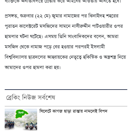
ব্যক্তিকে অনতিবিলম্বে গ্রেপ্তার করে আইনের আওতায় আনতে হবে।
প্রসঙ্গত, শুক্রবার (২২ মে) জুমার নামাজের পর ঝিনাইদহ শহরের
পুরাতন কালেক্টরেট মসজিদের সামনে নাসীরুদ্দীন পাটওয়ারীর ওপর
হামলার ঘটনা ঘটেছে। এসময় তিনি সাংবাদিকদের বলেন, আমরা
মসজিদ থেকে নামাজ পড়ে বের হওয়ার পরপরই ইসলামী
বিশ্ববিদ্যালয় ছাত্রদলের আহ্বায়কের নেতৃত্বে হকিস্টিক ও অস্ত্রশস্ত্র নিয়ে
আমাদের ওপর হামলা করা হয়।
ব্রেকিং নিউজ সর্বশেষ
সিলেটে কাগজ ছাড়া রাস্তায় নামলেই বিপদ