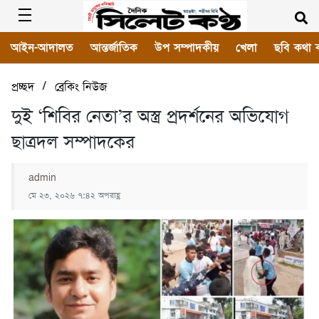
আইন-আদালত
আন্তর্জাতিক
উপ সম্পাদকীয়
খেলা
ছবি কথা 
/
প্রচ্ছদ
ব্রেকিং নিউজ
দুই ‘শিবির নেতা’র অস্ত্র প্রদর্শনের অভিযোগ
ছাত্রদল সম্পাদকের
admin
মে ২৩, ২০২৬ ৭:৪২ অপরাহ্ণ