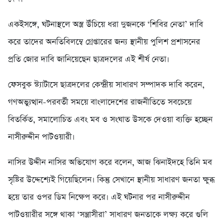
একইসঙ্গে, ঘটনাস্থলে অস্ত্র উঁচিয়ে ধরা দুজনকে ‘শিবির নেতা’ দাবি
করে তাদের অনতিবিলম্বে গ্রেপ্তারের জন্য স্থানীয় পুলিশ প্রশাসনের
প্রতি জোর দাবি জানিয়েছেন ছাত্রদলের এই শীর্ষ নেতা।
ফেসবুক স্ট্যাটাসে ছাত্রদলের কেন্দ্রীয় সাধারণ সম্পাদক দাবি করেন,
গণঅভ্যুত্থান-পরবর্তী সময়ে বাংলাদেশের রাজনীতিতে সবচেয়ে
বিতর্কিত, সমালোচিত এবং মব ও সংঘাত উসকে দেওয়া ব্যক্তি হচ্ছেন
নাসীরুদ্দীন পাটওয়ারী।
নাসির উদ্দীন নাসির অভিযোগ করে বলেন, আজ ঝিনাইদহে তিনি মব
সৃষ্টির উদ্দেশ্যেই গিয়েছিলেন। কিন্তু সেখানে স্থানীয় সাধারণ জনতা ক্ষুব্ধ
হয়ে তার ওপর ডিম নিক্ষেপ করে। এই ঘটনার পর নাসীরুদ্দীন
পাটওয়ারীর সঙ্গে থাকা ‘সন্ত্রাসীরা’ সাধারণ জনতাকে লক্ষ্য করে গুলি