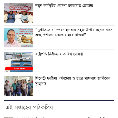
নতুন কর্মসূচির ঘোষণা জামায়াত জোটের
“দুর্নীতিতে চ্যাম্পিয়ন হওয়ার সহজ উপায় সংসদ সদস্য
এবং প্রশাসন একাকার হয়ে যাওয়া”
রাষ্ট্রপতি নির্বাচনের তারিখ ঘোষণা
সিলেটে ফাহিমা ধর্ষণচেষ্টা ও হত্যা মামলায় জাকিরের
মৃত্যুদণ্ড
এই সপ্তাহের পাঠকপ্রিয়