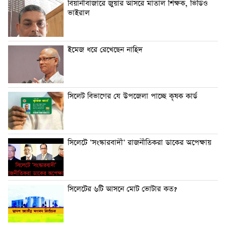
বিয়ানীবাজারে জুয়ার আসরে মাতাল শিক্ষক, ভিডিও
ভাইরাল
ইমেজ ধরে রেখেছেন নাহিদ
সিলেট বিভাগের যে উপজেলা পাচ্ছে কৃষক কার্ড
সিলেটে ‘সংস্কারবাদী’ রাজনীতিকরা ডাকের অপেক্ষায়
সিলেটের ৬টি আসনে মোট ভোটার কত?