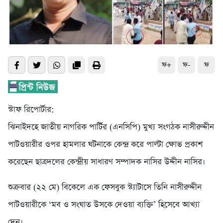
ফ+
ফ-
ফ
স্টাফ রিপোর্টার:
ঝিনাইদহে জাতীয় নাগরিক পার্টির (এনসিপি) মুখ্য সংগঠক নাসীরুদ্দীন
পাটওয়ারীর ওপর হামলার ঘটনাকে কেন্দ্র করে পাল্টা ক্ষোভ প্রকাশ
করেছেন ছাত্রদলের কেন্দ্রীয় সাধারণ সম্পাদক নাসির উদ্দীন নাসির।
শুক্রবার (২২ মে) বিকেলে এক ফেসবুক স্ট্যাটাসে তিনি নাসীরুদ্দীন
পাটওয়ারীকে ‘মব ও সংঘাত উসকে দেওয়া ব্যক্তি’ হিসেবে আখ্যা
দেন।