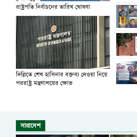
রাষ্ট্রপতি নির্বাচনের তারিখ ঘোষণা
দিল্লিতে শেখ হাসিনার বক্তব্য দেওয়া নিয়ে
পররাষ্ট্র মন্ত্রণালয়ের ক্ষোভ
সারাদেশ