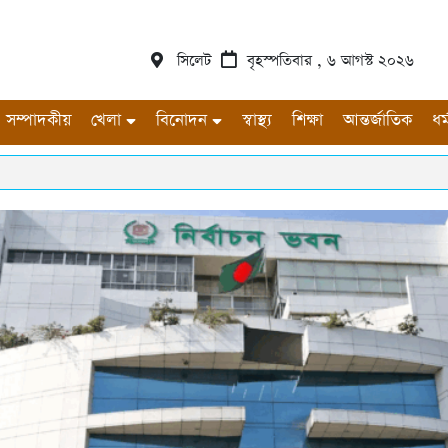
সিলেট
বৃহস্পতিবার , ৬ আগস্ট ২০২৬
সম্পাদকীয়
খেলা
বিনোদন
স্বাস্থ্য
শিক্ষা
আন্তর্জাতিক
ধর্