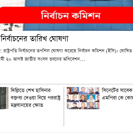
তি নির্বাচনের তারিখ ঘোষণা
টার: রাষ্ট্রপতি নির্বাচনের তপশিল ঘোষণা করেছে নির্বাচন কমিশন (ইসি)। ঘোষ
গামী ২০ আগস্ট জাতীয় সংসদ ভবনের অধিবেশন…
দিল্লিতে শেখ হাসিনার
সিলেটের সাবেক মন
বক্তব্য দেওয়া নিয়ে পররাষ্ট্র
এমপিরা কে কো
মন্ত্রণালয়ের ক্ষোভ