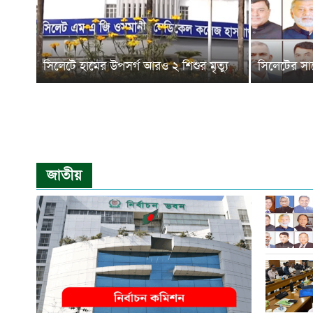
সিলেটে হামের উপসর্গ আরও ২ শিশুর মৃত্যু
সিলেটের সাব
জাতীয়