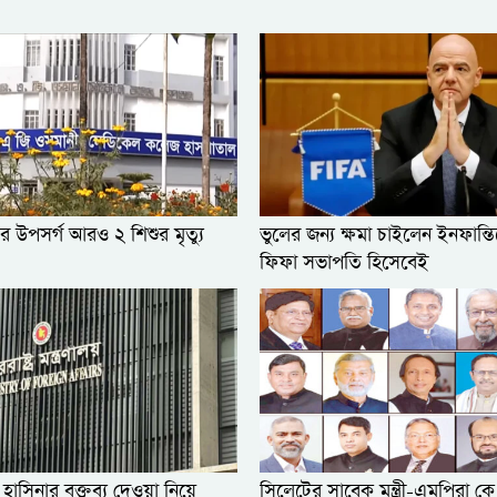
র উপসর্গ আরও ২ শিশুর মৃত্যু
ভুলের জন্য ক্ষমা চাইলেন ইনফান্
ফিফা সভাপতি হিসেবেই
 হাসিনার বক্তব্য দেওয়া নিয়ে
সিলেটের সাবেক মন্ত্রী-এমপিরা ক