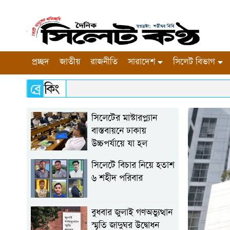
প্রচ্ছদ
জাতীয়
রাজনীতি
সারাদেশ
সিলেট বিভাগ
সিলেটের মাস্টারপ্ল্যান
বাস্তবায়নে ঢাকায়
উচ্চপর্যায়ে যা হল
সিলেটে বিচার নিয়ে হতাশ
৬ শহীদ পরিবার
বুধবার জুলাই গণঅভ্যুত্থান
স্মৃতি জাদুঘর উদ্বোধন