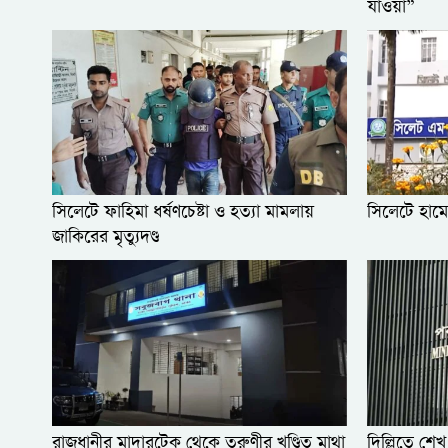
যাওয়া”
সিলেটে ফাহিমা ধর্ষণচেষ্টা ও হত্যা মামলায়
সিলেটে হামে
জাকিরের মৃত্যুদণ্ড
রাজধানীর মাদারটেক থেকে তরুণীর খণ্ডিত মাথা
দিল্লিতে শেখ