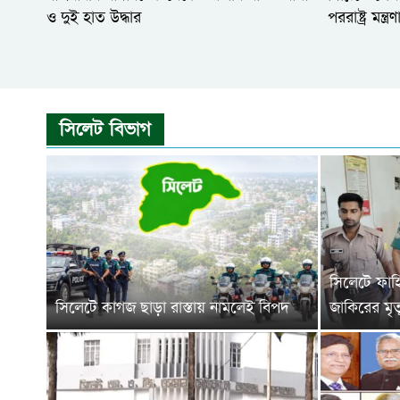
ও দুই হাত উদ্ধার
পররাষ্ট্র মন্ত
সিলেট বিভাগ
সিলেটে ফাহিম
সিলেটে কাগজ ছাড়া রাস্তায় নামলেই বিপদ
জাকিরের মৃত্য