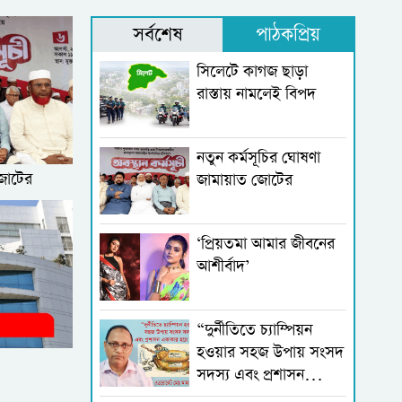
সর্বশেষ
পাঠকপ্রিয়
সিলেটে কাগজ ছাড়া
রাস্তায় নামলেই বিপদ
নতুন কর্মসূচির ঘোষণা
জোটের
জামায়াত জোটের
‘প্রিয়তমা আমার জীবনের
আশীর্বাদ’
“দুর্নীতিতে চ্যাম্পিয়ন
হওয়ার সহজ উপায় সংসদ
সদস্য এবং প্রশাসন
একাকার হয়ে যাওয়া”