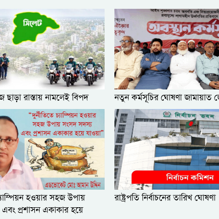
 ছাড়া রাস্তায় নামলেই বিপদ
নতুন কর্মসূচির ঘোষণা জামায়াত 
 চ্যাম্পিয়ন হওয়ার সহজ উপায়
রাষ্ট্রপতি নির্বাচনের তারিখ ঘোষণা
 এবং প্রশাসন একাকার হয়ে