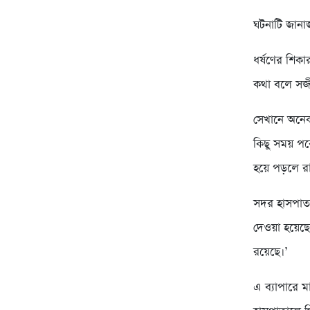
ঘটনাটি জানা
ধর্ষণের শিকা
কথা বলে সজী
সেখানে অনেক
কিছু সময় পর
হয়ে পড়লে র
সদর হাসপাতা
দেওয়া হয়েছে
রয়েছে।’
এ ব্যাপারে 