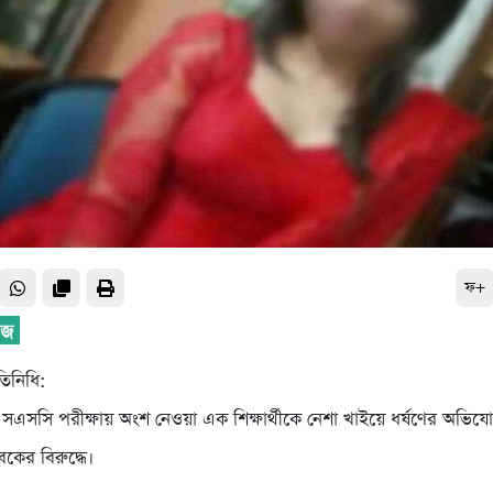
ফ+
তিনিধি:
সএসসি পরীক্ষায় অংশ নেওয়া এক শিক্ষার্থীকে নেশা খাইয়ে ধর্ষণের অভি
কের বিরুদ্ধে।