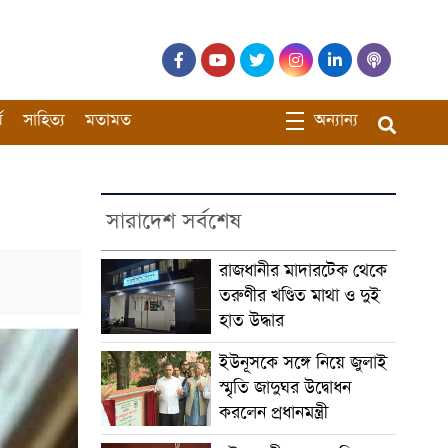
ম
সাহিত্য
মতামত
অন্যান্য
সারাদেশ সর্বশেষ
রাজধানীর মাদারটেক থেকে
তরুণীর খণ্ডিত মাথা ও দুই
হাত উদ্ধার
ইউনূসকে সঙ্গে নিয়ে জুলাই
স্মৃতি জাদুঘর উদ্বোধন
করলেন প্রধানমন্ত্রী