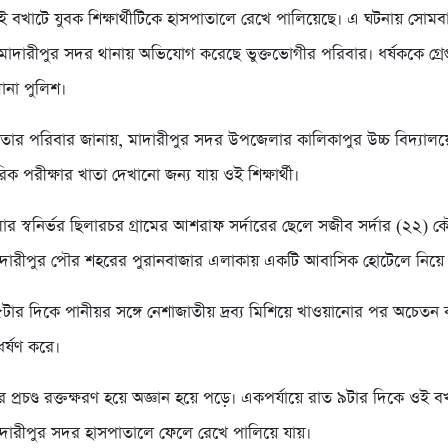
 বখাটে যুবক শিক্ষার্থীটিকে হাসপাতালে রেখে পালিয়েছে। এ ঘটনায় সোমব
াদারীপুর সদর থানায় অভিযোগ করেছে ভুক্তভোগীর পরিবার। ধর্ষককে গ্রেপ্তা
না পুলিশ।
 তার পরিবার জানায়, মাদারীপুর সদর উপজেলার কালিকাপুর উচ্চ বিদ্যালয
রিক পরীক্ষার খাতা দেখানো জন্য যায় ওই শিক্ষার্থী।
 স্বনির্ভর ছিলারচর গ্রামের আশরাফ সর্দারের ছেলে সজীব সর্দার (২২)
ে মাদারীপুর পৌর শহরের পুরানবাজার এলাকায় একটি আবাসিক হোটেলে নিয়ে 
টার দিকে পানীয়র সঙ্গে নেশাজাতীয় দ্রব্য মিশিয়ে খাওয়ানোর পর অচেতন
র্ষণ করে।
ীর প্রচণ্ড রক্তক্ষরণ হয়ে অজ্ঞান হয়ে পড়ে। একপর্যায়ে রাত ৯টার দিকে ওই ব
 মাদারীপুর সদর হাসপাতালে ফেলে রেখে পালিয়ে যায়।