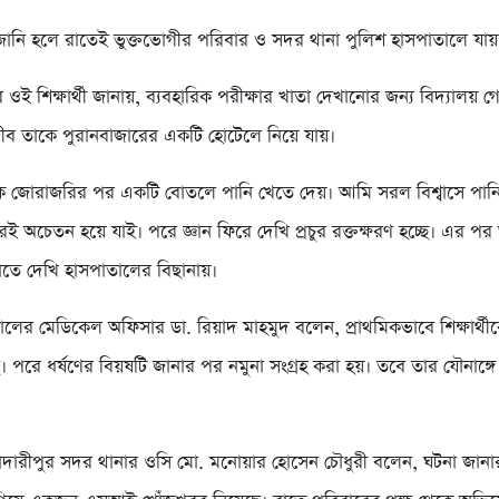
জানি হলে রাতেই ভুক্তভোগীর পরিবার ও সদর থানা পুলিশ হাসপাতালে যায়
র ওই শিক্ষার্থী জানায়, ব্যবহারিক পরীক্ষার খাতা দেখানোর জন্য বিদ্যালয়
ব তাকে পুরানবাজারের একটি হোটেলে নিয়ে যায়।
 জোরাজরির পর একটি বোতলে পানি খেতে দেয়। আমি সরল বিশ্বাসে পানি
েই অচেতন হয়ে যাই। পরে জ্ঞান ফিরে দেখি প্রচুর রক্তক্ষরণ হচ্ছে। এর প
াতে দেখি হাসপাতালের বিছানায়।
লের মেডিকেল অফিসার ডা. রিয়াদ মাহমুদ বলেন, প্রাথমিকভাবে শিক্ষার্থী
। পরে ধর্ষণের বিয়ষটি জানার পর নমুনা সংগ্রহ করা হয়। তবে তার যৌনাঙ্গে 
মাদারীপুর সদর থানার ওসি মো. মনোয়ার হোসেন চৌধুরী বলেন, ঘটনা জা